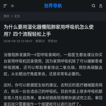
划界导航




资讯
正文

为什么要用湿化器慢阻肺家用呼吸机怎么使
用？四个流程轻松上手
2026-06-25 13:38:57
阅读(
2
)
评论(0)
当慢阻肺发展到一II型呼吸衰竭时，一般医生都会建议你买
台家用呼吸机回家使用，因为家用呼吸机除了可以缓解患者
呼吸困难，还可以帮助患者排出二氧化碳，预防高碳酸血
症，从长期治疗角度来说，还是非常有必要的。
这时，你可以根据医生给的建议，去附近的医疗器械服务网
点，购买一台合适自己的呼吸机，目前市面上很多呼吸机都
非常人性化且简单，基本经销商现场帮你调试完之后，拿回
家后就只需要操作一个按键就可以进行治疗了。