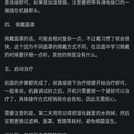
意连接即可，如果是加温管路，注意要把带有通电接口的一
端插在机器那头。
四、 佩戴面罩
佩戴面罩的话，可能会相对复杂一点，不过戴习惯了就会很
快，这个因为不同面罩的佩戴方式不同，在店面中学习佩戴
的时候要仔细一点听，其他的倒是没有什么。
五、启动治疗
前面的步骤都完成了，就直接按下治疗按键开始治疗即可，
一般来说，机器调试好之后，开机只需要按一个键就可以治
疗了，具体操作方式经销商也会告知，因此无需担心。
需要注意的是，第二天用完记得把湿化器里的水倒掉，然后
定期更换过滤棉、面罩、管路等耗材，避免细菌滋生。