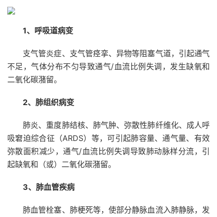
1、呼吸道病变
支气管炎症、支气管痉挛、异物等阻塞气道，引起通气
不足，气体分布不匀导致通气/血流比例失调，发生缺氧和
二氧化碳潴留。
2、肺组织病变
肺炎、重度肺结核、肺气肿、弥散性肺纤维化、成人呼
吸窘迫综合征（ARDS）等，可引起肺容量、通气量、有效
弥散面积减少，通气/血流比例失调导致肺动脉样分流，引
起缺氧和（或）二氧化碳潴留。
3、肺血管疾病
肺血管栓塞、肺梗死等，使部分静脉血流入肺静脉，发