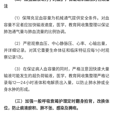
注
（1）保障充足血容量为机械通气提供安全条件。对血
容量不足者应加快输液速度，医学，教育网收集整理以保证
肺泡通气量与肺血流量的比例协调。
（2）严密观察血压、中心静脉压、心率、心输出量，
并详细记录。对其它重要生命体征和临床特征应每1小时观
察记录1次。
（3）在保证病人血容量的同时，严格注意因快速大量
输液可能发生的超负荷输液，医学，教育网收集整理严格记
录每12—24小时液体和电解质出入量，以防止肺水肿或全
身水肿的形成。
（三）加强一般呼吸衰竭护理定时翻身拍背，改换体
位，防止痰液瘀积、肺不张、感染及褥疮。