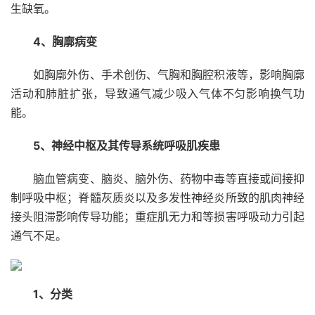
生缺氧。
4、胸廓病变
如胸廓外伤、手术创伤、气胸和胸腔积液等，影响胸廓
活动和肺脏扩张，导致通气减少吸入气体不匀影响换气功
能。
5、神经中枢及其传导系统呼吸肌疾患
脑血管病变、脑炎、脑外伤、药物中毒等直接或间接抑
制呼吸中枢；脊髓灰质炎以及多发性神经炎所致的肌肉神经
接头阻滞影响传导功能；重症肌无力和等损害呼吸动力引起
通气不足。
1、分类