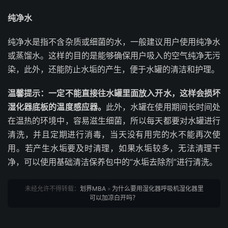
纯净水
纯净水是指不含杂质或细菌的水，一般建议用户使用纯净水
或蒸馏水。这样的目的是能够确保用户吸入的空气纯净无污
染，此外，还能防止水垢的产生，便于水罐的清洁和护理。
温馨提示：
一定不能直接往水罐里面放入开水，这样会损坏
湿化器底板的温度感应器。
此外，水罐在使用期间长时间处
在温热的环境中，容易滋生细菌，所以每天都要对水罐进行
清洗，并且定期进行消毒，当天没有用完的水不能再次使
用。若产生水垢要及时清理，如果水垢较多，无法清理干
净，可以使用基础清洁保养包中的“水垢去除剂”进行清洗。
未经允许不得转载：
划界MBA
»
为什么要用湿化器呼吸机湿化器里
可以加凉白开吗？