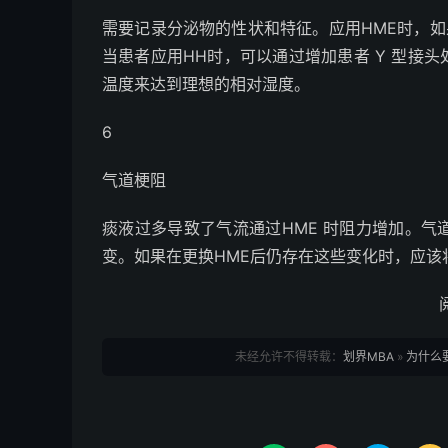
需要记录分泌物的性状和特征。应用HME时，如
当患者应用HH时，可以通过增加患者 Y 型接
温度来达到理想的相对湿度。
6
气道梗阻
痰液过多导致了气流通过HME 时阻力增加。
变。如果在更换HME后仍存在这些变化时，应该将
未经允许不得转载：
划界MBA
»
为什么