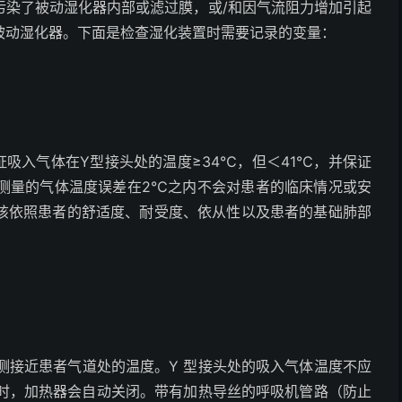
污染了被动湿化器内部或滤过膜，或/和因气流阻力增加引起
被动湿化器。下面是检查湿化装置时需要记录的变量：
证吸入气体在Y型接头处的温度≥34℃，但＜41℃，并保证
认为测量的气体温度误差在2℃之内不会对患者的临床情况或安
该依照患者的舒适度、耐受度、依从性以及患者的基础肺部
监测接近患者气道处的温度。Y 型接头处的吸入气体温度不应
℃时，加热器会自动关闭。带有加热导丝的呼吸机管路（防止