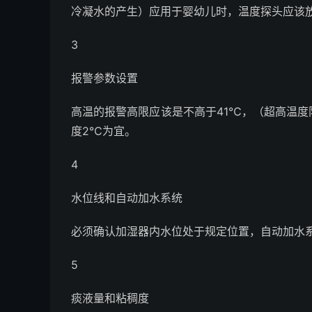
冷凝水的产生）应用于婴幼儿时，温度探头应该
3
报警参数设置
高温的报警高限应该是不高于41℃，（超高温度限
度2℃为宜。
4
水位线和自动加水系统
必须确认加湿器内水位处于规定位置，自动加水
5
痰液量和粘稠度