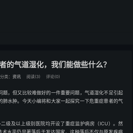
者的气道湿化，我们能做些什么？
分类：
资讯
阅读(
3
)
评论(0)
问题，但又比较难做好的一件重要问题，气道湿化不足引起
的肺水肿。今天小编将和大家一起探究一下危重症患者的气
二级及以上级别医院均开设了重症监护病房（ICU）。然
疗技术水平仍显著落后于发达国家，这种落后不仅与原发疾病