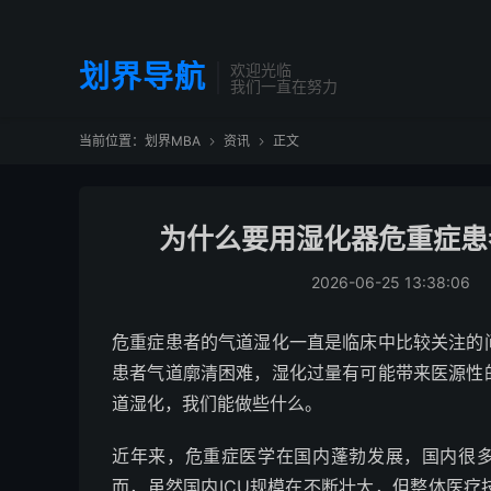
划界导航
欢迎光临
我们一直在努力
当前位置：
划界MBA
资讯
正文


为什么要用湿化器危重症患
2026-06-25 13:38:06
危重症患者的气道湿化一直是临床中比较关注的
患者气道廓清困难，湿化过量有可能带来医源性
道湿化，我们能做些什么。
近年来，危重症医学在国内蓬勃发展，国内很多
而，虽然国内ICU规模在不断壮大，但整体医