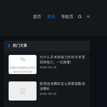

首页
资讯
导航页


热门文章
为什么手术用电刀外科手术室
高频电刀，一文搞懂！
2026-06-25
医用泡沫敷料怎么用聚氨酯泡
沫敷料
2026-06-25