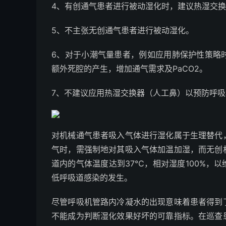
4、有创通气患者进行被动湿化时，建议热湿交换器
5、不主张无创通气患者进行被动湿化。
6、对于小潮气量患者，例如应用肺保护性策略
额外死腔的产生，增加通气需求及PaCO
2
。
7、不建议应用热湿交换器（人工鼻）以预防呼
对机械通气患者吸入气体进行湿化属于生理替代
气时，需强制地对其吸入气体加温加湿，而无创
道内的气体温度达到37℃，相对湿度100%，
低呼吸道感染的发生。
尽管呼吸机管路内冷凝水的出现意味着患者得到
不能成为判断湿化效果好坏的可靠指标。
在巡查