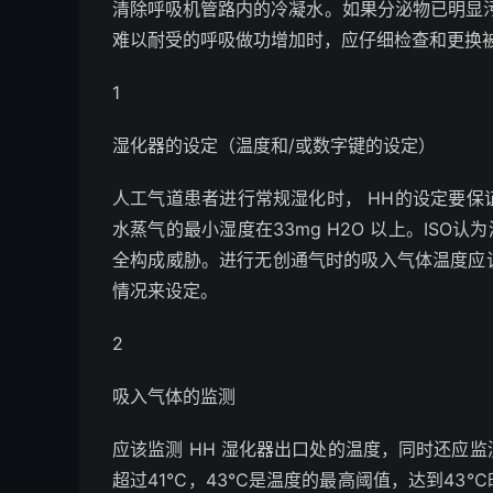
清除呼吸机管路内的冷凝水。如果分泌物已明显
难以耐受的呼吸做功增加时，应仔细检查和更换
1
湿化器的设定（温度和/或数字键的设定）
人工气道患者进行常规湿化时， HH的设定要保
水蒸气的最小湿度在33mg H
2
O 以上。ISO
全构成威胁。进行无创通气时的吸入气体温度应
情况来设定。
2
吸入气体的监测
应该监测 HH 湿化器出口处的温度，同时还应
超过41℃，43℃是温度的最高阈值，达到43