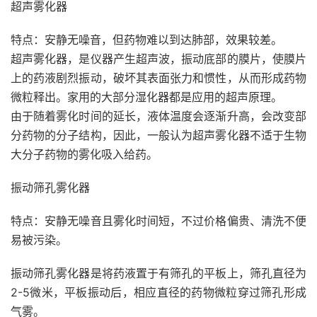
超声雾化器
特点：安静无噪音，但药物难以到达肺部，效果较差。
超声雾化器，是仪器产生超声波，振动底部的膜片，使膜片
上的药液剧烈振动，破坏其表面张力和惯性，从而形成药物
微粒释出。家用的大部分湿化器都是应用的超声原理。
由于随着雾化时间的延长，液体温度会逐渐升高，会改变部
分药物的分子结构，因此，一般认为超声雾化器不适于生物
大分子药物的雾化吸入给药。
振动筛孔雾化器
特点：安静无噪音且雾化时间短，不过价格偏贵、清洗不便
易被污染。
振动筛孔雾化器是将药液置于有筛孔的平板上，筛孔直径为
2-5微米，平板振动后，相应直径的药物微粒穿过筛孔形成
气雾。