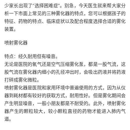
少家长出现了“选择困难症”。别急，今天医生就来帮大家分
析一下市面上常见的三种雾化器的特点，您可以根据孩子的
特征、药物的特点、临床症状以及配合程度选择合适的雾化
装置。
喷射雾化器
特点：经久耐用但有噪音。
无论是医院的氧气还是空气压缩雾化泵，都是一股气流，这
股气流在雾化器内细小的孔径冲出时，会吸出药液并将药液
打碎成雾化微粒。
喷射雾化器是医院和家用环境中普遍使用的方式，因为从仪
器到耗材都有较好的获取方式，耐用性好。但是雾化期间会
产生明显噪音，一般小朋友都是不耐受的。此外，喷射雾化
器产生的颗粒较大，较小颗粒直径的药物才能进入肺内气
道。