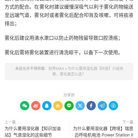
方式的配合。在雾化时建议缓慢深吸气以利于雾化药物输送
至远端气道，雾化时或者雾化后配合叩背及咳嗽，可将痰液
排出；
雾化后建议用清水漱口以防止药物残留导致口腔溃疡；
雾化后需将雾化装置进行清洗晾干，以备下一次使用。
未经允许不得转载：
划界MBA
»
为什么要用湿化器【科普】小娃咳
嗽，雾化器怎么选？
分享到









上一篇
下一篇
为什么要用湿化器【知识加油
为什么要用湿化器【跨境】瑞思
站】气道湿化的这些细节
迈呼吸机电池 Power Station II