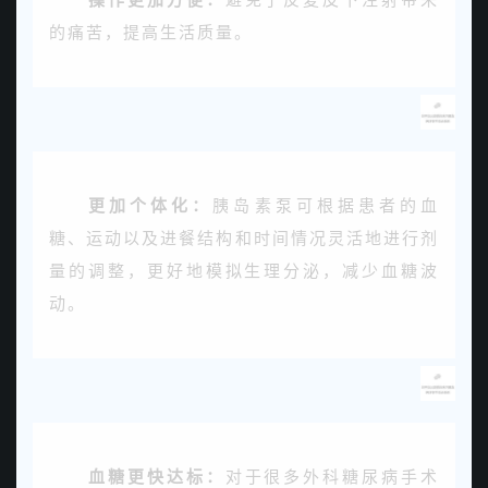
的痛苦，提高生活质量。
更加个体化：
胰岛素泵可根据患者的血
糖、运动以及进餐结构和时间情况灵活地进行剂
量的调整，更好地模拟生理分泌，减少血糖波
动。
血糖更快达标：
对于很多外科糖尿病手术