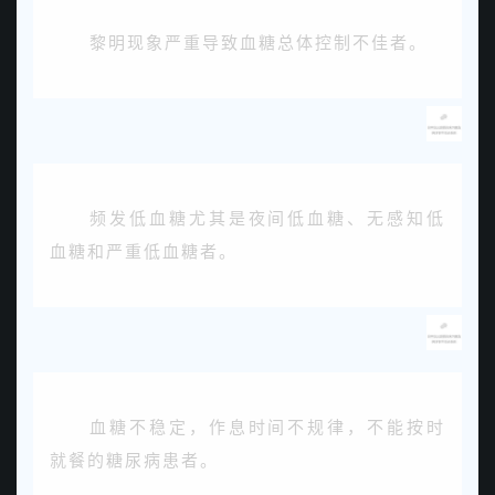
黎明现象严重导致血糖总体控制不佳者。
频发低血糖尤其是夜间低血糖、无感知低
血糖和严重低血糖者。
血糖不稳定，作息时间不规律，不能按时
就餐的糖尿病患者。