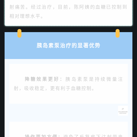
射痛苦。经过治疗，目前，陈阿姨的血糖已控制到
相对理想水平。
胰岛素泵治疗的显著优势
降糖效果更好：
胰岛素泵是持续微量注
射，吸收稳定，更有利于血糖控制。
操作更加方便：
避免了反复皮下注射带来