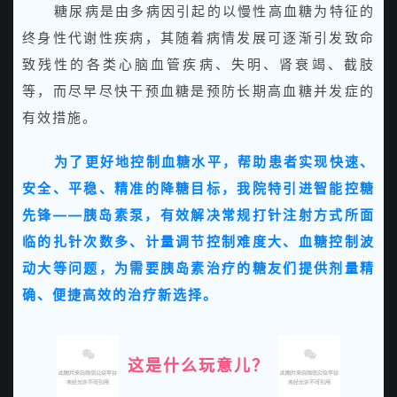
糖尿病是由多病因引起的以慢性高血糖为特征的
终身性代谢性疾病，其随着病情发展可逐渐引发致命
致残性的各类心脑血管疾病、失明、肾衰竭、截肢
等，而尽早尽快干预血糖是预防长期高血糖并发症的
有效措施。
为了更好地控制血糖水平，帮助患者实现快速、
安全、平稳、精准的降糖目标，我院特引进智能控糖
先锋——胰岛素泵，有效解决常规打针注射方式所面
临的扎针次数多、计量调节控制难度大、血糖控制波
动大等问题，为需要胰岛素治疗的糖友们提供剂量精
确、便捷高效的治疗新选择。
这是什么玩意儿？