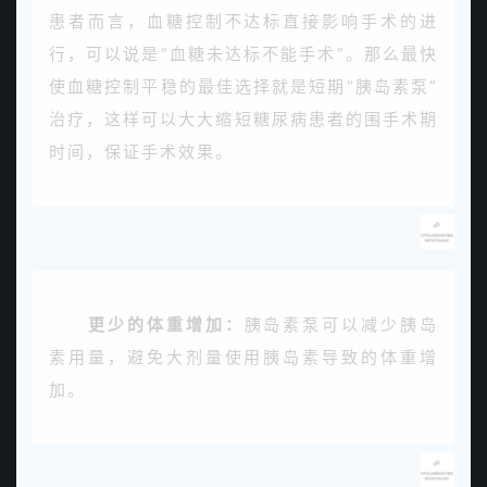
患者而言，血糖控制不达标直接影响手术的进
行，可以说是“血糖未达标不能手术”。那么最快
使血糖控制平稳的最佳选择就是短期“胰岛素泵”
治疗，这样可以大大缩短糖尿病患者的围手术期
时间，保证手术效果。
更少的体重增加：
胰岛素泵可以减少胰岛
素用量，避免大剂量使用胰岛素导致的体重增
加。