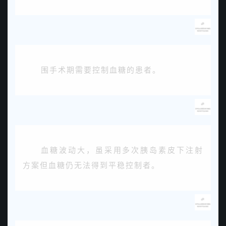
围手术期需要控制血糖的患者。
血糖波动大，虽采用多次胰岛素皮下注射
方案但血糖仍无法得到平稳控制者。