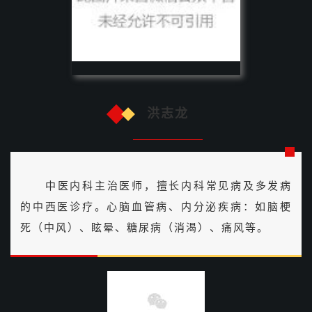
洪志龙
中医内科主治医师，擅长内科常见病及多发病
的中西医诊疗。心脑血管病、内分泌疾病：如脑梗
死（中风）、眩晕、糖尿病（消渴）、痛风等。