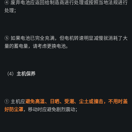
④ 废弃电池应返回给制造商进行处理或按照当地法规进行
处理；
⑤ 如果电池已完全充满，但电机转速明显减慢就消耗了大
量的蓄电量，请考虑更换电池。
（4）
主机保养
① 主机应
避免高温、日晒、受潮、尘土或撞击，不用时盖
好防尘罩
，移动时应避免剧烈震动；