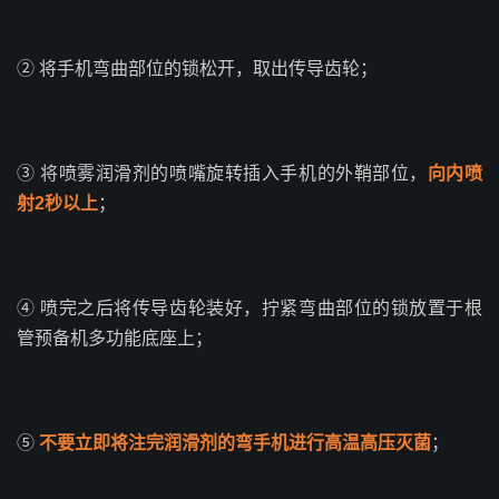
② 将手机弯曲部位的锁松开，取出传导齿轮；
③ 将喷雾润滑剂的喷嘴旋转插入手机的外鞘部位，
向内喷
射2秒以上
；
④ 喷完之后将传导齿轮装好，拧紧弯曲部位的锁放置于根
管预备机多功能底座上；
⑤
不要立即将注完润滑剂的弯手机进行高温高压灭菌
；