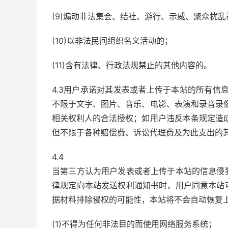
(9)煽动非法集会、结社、游行、示威、聚众扰
(10)以非法民间组织名义活动的；
(11)含有法律、行政法规禁止的其他内容的。
4.3用户承诺对其发表或者上传于本站的所有信
不限于文字、图片、音乐、电影、表演和录音录
相关权利人的合法授权；如用户违反本条规定造
但不限于各种赔偿费、诉讼代理费及为此支出的其
4.4
当第三方认为用户发表或者上传于本站的信息侵
律规定向本站发送权利通知书时，用户同意本站
据材料排除侵权的可能性，本站将不会自动恢复
(1)不得为任何非法目的而使用网络服务系统；