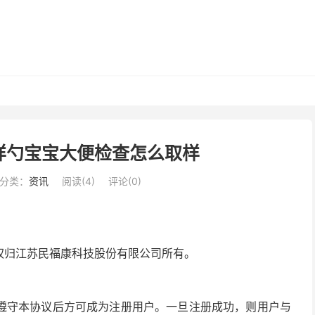
样勺宝宝大便检查怎么取样
分类：
资讯
阅读(
4
)
评论(0)
营权归江苏民福康科技股份有限公司所有。
遵守本协议后方可成为注册用户。一旦注册成功，则用户与