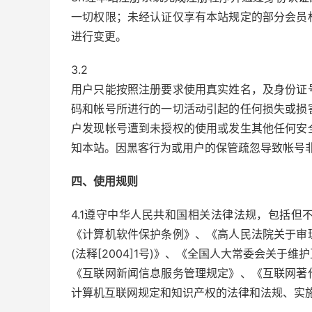
一切权限；未经认证仅享有本站规定的部分会员
进行变更。
3.2
用户只能按照注册要求使用真实姓名，及身份证
码和帐号所进行的一切活动引起的任何损失或损
户发现帐号遭到未授权的使用或发生其他任何安
知本站。因黑客行为或用户的保管疏忽导致帐号
四、使用规则
4.1遵守中华人民共和国相关法律法规，包括
《计算机软件保护条例》、《高人民法院关于审
(法释[2004]1号)》、《全国人大常委会关
《互联网新闻信息服务管理规定》、《互联网著
计算机互联网规定和知识产权的法律和法规、实