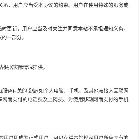
关系，用户应当受本协议的约束。用户在使用特殊的服务或
司随时更新，用户应当及时关注并同意本站不承担通知义务。
议的一部分。
本站根据实际情况提供。
络服务有关的设备(如个人电脑、手机、及其他与接入互联网
互联网而支付的电话费及上网费、为使用移动网而支付的手机
证的用户即成为正式用户，可以获得本站规定用户所应享有的