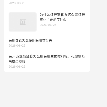
2026-06-25
为什么红光雾化泵这么贵红光
雾化主要治疗什么
2026-06-25
医用导管怎么使用医用导管夹
2026-06-25
医用壳聚糖凝胶怎么用医用生物敷料栓，壳聚糖痔
疮抗菌凝胶
2026-06-25