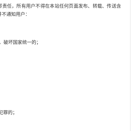
全部责任，所有用户不得在本站任何页面发布、转载、传送含
并不通知用户：
权，破坏国家统一的；
犯罪的；