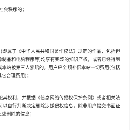
乱社会秩序的；
息(即属于《中华人民共和国著作权法》规定的作品，包括但
像制品和电脑程序等)均享有完整的知识产权，或者已经得到
成本站被第三人索赔的，用户应全额补偿本站一切费用(包括
它合理费用)；
犯其权利，并根据《信息网络传播权保护条例》或者相关法
可以自行判断决定删除涉嫌侵权信息，除非用户提交书面证
上述删除的信息；