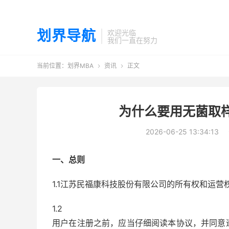
划界导航
欢迎光临
我们一直在努力
当前位置：
划界MBA
资讯
正文


为什么要用无菌取
2026-06-25 13:34:13
一、总则
1.1江苏民福康科技股份有限公司的所有权和运
1.2
用户在注册之前，应当仔细阅读本协议，并同意