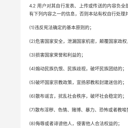
4.2 用户对其自行发表、上传或传送的内容负
有下列内容之一的信息，否则本站有权自行处理
(1)违反宪法确定的基本原则的；
(2)危害国家安全，泄漏国家机密，颠覆国家政
(3)损害国家荣誉和利益的；
(4)煽动民族仇恨、民族歧视，破坏民族团结的；
(5)破坏国家宗教政策，宣扬邪教和封建迷信的；
(6)散布谣言，扰乱社会秩序，破坏社会稳定的；
(7)散布淫秽、色情、赌博、暴力、恐怖或者教唆
(8)侮辱或者诽谤他人，侵害他人合法权益的；