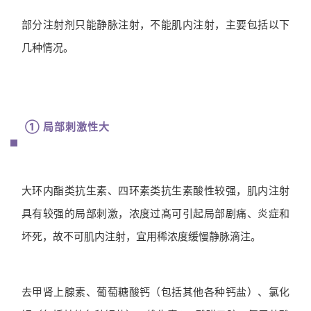
部分注射剂只能静脉注射，不能肌内注射，主要包括以下
几种情况。
① 局部刺激性大
大环内酯类抗生素、四环素类抗生素酸性较强，肌内注射
具有较强的局部刺激，浓度过髙可引起局部剧痛、炎症和
坏死，故不可肌内注射，宜用稀浓度缓慢静脉滴注。
去甲肾上腺素、葡萄糖酸钙（包括其他各种钙盐）、氯化