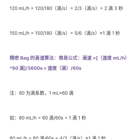
120 mL/h = 120/180（滴/s）= 2/3（滴/s）= 2 滴 3 秒
150 mL/h = 150/180（滴/s）= 5/6（滴/s）≈1 滴 1 秒
精密 Bag 的滴速算法：简易公式：滴速 =[（速度 mL/h）
*60 滴]/3600s = 速度（滴）/60s
注：60 为滴系数，1 mL≈60 滴
如：60 mL/h = 60 滴/60s = 1 滴 1 秒
80 mL/h = 80 滴/60s = 4/3（滴/s）≈1 滴 1 秒