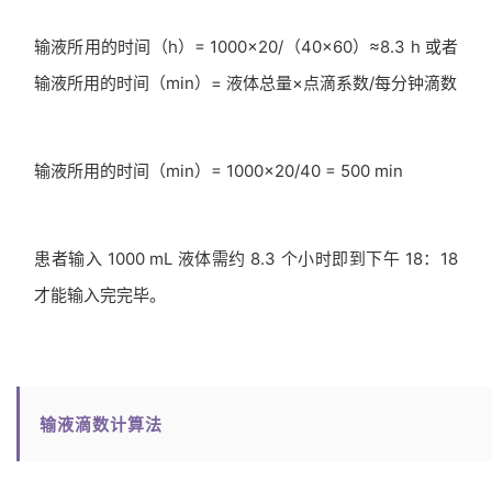
输液所用的时间（h）= 1000×20/（40×60）≈8.3 h 或者
输液所用的时间（min）= 液体总量×点滴系数/每分钟滴数
输液所用的时间（min）= 1000×20/40 = 500 min
患者输入 1000 mL 液体需约 8.3 个小时即到下午 18：18
才能输入完完毕。
输液滴数计算法