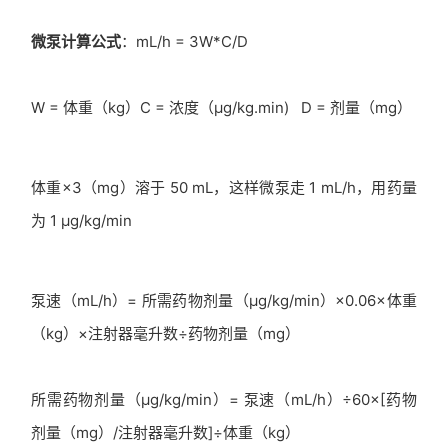
微泵计算公式
：mL/h = 3W*C/D
W = 体重（kg）C = 浓度（µg/kg.min) D = 剂量（mg）
体重×3（mg）溶于 50 mL，这样微泵走 1 mL/h，用药量
为 1 µg/kg/min
泵速（mL/h）= 所需药物剂量（µg/kg/min）×0.06×体重
（kg）×注射器毫升数÷药物剂量（mg）
所需药物剂量（µg/kg/min）= 泵速（mL/h）÷60×[药物
剂量（mg）/注射器毫升数]÷体重（kg）