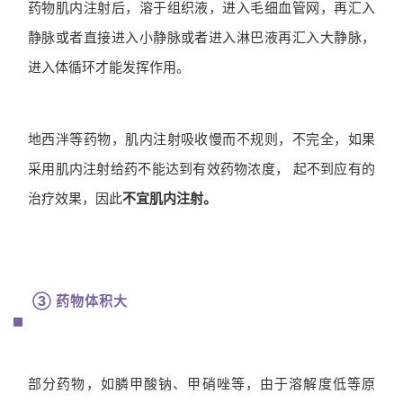
药物肌内注射后，溶于组织液，进入毛细血管网，再汇入
静脉或者直接进入小静脉或者进入淋巴液再汇入大静脉，
进入体循环才能发挥作用。
地西泮等药物，肌内注射吸收慢而不规则，不完全，如果
采用肌内注射给药不能达到有效药物浓度， 起不到应有的
治疗效果，因此
不宜肌内注射。
③ 药物体积大
部分药物，如膦甲酸钠、甲硝唑等，由于溶解度低等原