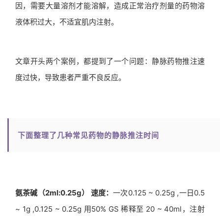
因，需要大量溶剂才能溶解，造成正常治疗剂量的药物溶
液体积过大，不适宜肌内注射。
文章开头两个案例，都提到了一个问题：静脉药物推注速
度过快，导致患者严重不良反应。
下面整理了几种常见药物的静脉推注时间
氨茶碱（2ml:0.25g） 速度：
一次0.125 ~ 0.25g ,一日0.5
~ 1g ,0.125 ~ 0.25g 用50% GS 稀释至 20 ~ 40ml，注射