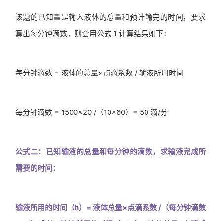
该题的已知量是输入液体的总量和预计输完的时间，要求
算出每分钟滴数，则套用公式 1 计算结果如下：
每分钟滴数 = 液体的总量×点滴系数 / 输液所用时间
每分钟滴数 = 1500×20 /（10×60）= 50 滴/分
公式二：已知输液的总量和每分钟的滴数，求输液完成所
需要的时间：
输液所用的时间（h）= 液体总量×点滴系数 /（每分钟滴数