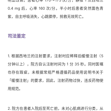
明显改善。患者心率 170～175 次/分，静推 1 次西地兰
0.4 mg 后，心率 160 次/分。半小时后患者突然面色青
紫，自主呼吸消失，心跳骤停，抢救无效死亡。
司法鉴定
1. 根据西地兰的注射要求，注射时应稀释后缓慢注射（5
分钟以上），院方自认注射时间为 1 分 35 秒。同时医嘱
也存在瑕疵，未根据常规严格遵循药品使用说明书关于
「缓慢注射」的要求，因此，注射药物过快，违反药物使
用规范。
2. 院方在患者入院后至死亡前，未对心肌病进行分类，从