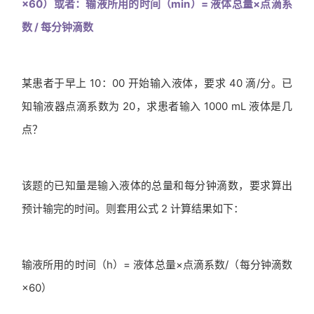
×60）或者：输液所用的时间（min）= 液体总量×点滴系
数 / 每分钟滴数
某患者于早上 10：00 开始输入液体，要求 40 滴/分。已
知输液器点滴系数为 20，求患者输入 1000 mL 液体是几
点？
该题的已知量是输入液体的总量和每分钟滴数，要求算出
预计输完的时间。则套用公式 2 计算结果如下：
输液所用的时间（h）= 液体总量×点滴系数/（每分钟滴数
×60）