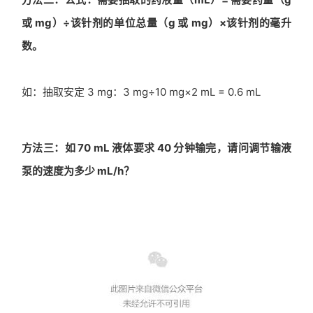
或 mg）÷该针剂的单位总量（g 或 mg）×该针剂的毫升
数。
如：抽取安定 3 mg：3 mg÷10 mg×2 mL = 0.6 mL
方法三：如 70 mL 液体要求 40 分钟输完，请问调节输液
泵的速度为多少 mL/h？