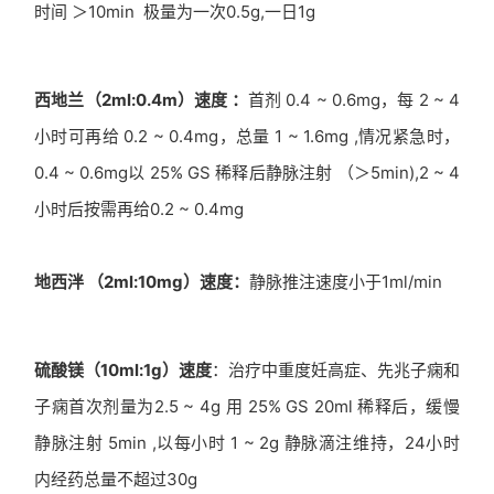
时间 ＞10min 极量为一次0.5g,一日1g
西地兰（2ml:0.4m）速度 ：
首剂 0.4 ~ 0.6mg，每 2 ~ 4
小时可再给 0.2 ~ 0.4mg，总量 1 ~ 1.6mg ,情况紧急时，
0.4 ~ 0.6mg以 25% GS 稀释后静脉注射 （＞5min),2 ~ 4
小时后按需再给0.2 ~ 0.4mg
地西泮 （2ml:10mg）速度：
静脉推注速度小于1ml/min
硫酸镁（10ml:1g）速度
：治疗中重度妊高症、先兆子痫和
子痫首次剂量为2.5 ~ 4g 用 25% GS 20ml 稀释后，缓慢
静脉注射 5min ,以每小时 1 ~ 2g 静脉滴注维持，24小时
内经药总量不超过30g