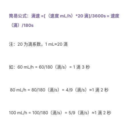
简易公式：滴速 =[（速度 mL/h）*20 滴]/3600s = 速度
（滴）/180s
注：20 为滴系数，1 mL≈20 滴
如：60 mL/h = 60/180（滴/s）= 1 滴 3 秒
80 mL/h = 80/180（滴/s）= 4/9（滴/s）≈1 滴 2 秒
100 mL/h = 100/180（滴/s）= 5/9（滴/s）≈1 滴 2 秒