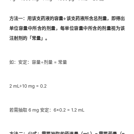
方法一：用该支药液的容量÷该支药液所含总剂量，即得出
单位容量中所含的剂量，每单位容量中所含的剂量视为该
注射剂的「常量」。
如：安定：容量÷剂量 = 常量
2 mL÷10 mg = 0.2
若需抽取 6 mg 安定：6×0.2 = 1.2 mL
方法二：公式：需要抽取的药液量（mL）= 需要药量（g