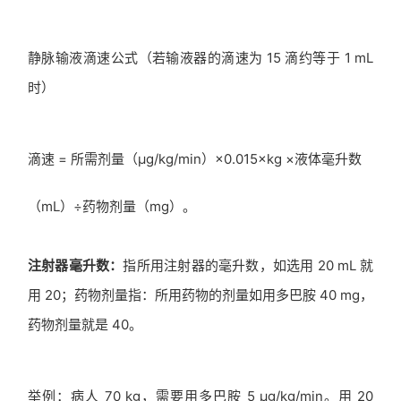
静脉输液滴速公式（若输液器的滴速为 15 滴约等于 1 mL
时）
滴速 = 所需剂量（µg/kg/min）×0.015×kg ×液体毫升数
（mL）÷药物剂量（mg）。
注射器毫升数：
指所用注射器的毫升数，如选用 20 mL 就
用 20；药物剂量指：所用药物的剂量如用多巴胺 40 mg，
药物剂量就是 40。
举例：病人 70 kg，需要用多巴胺 5 µg/kg/min。用 20