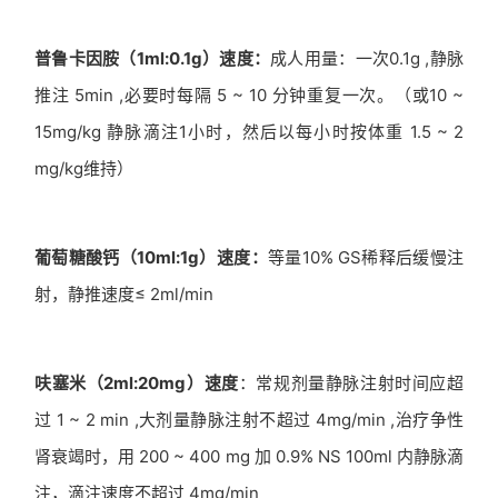
普鲁卡因胺（1ml:0.1g）速度：
成人用量：一次0.1g ,静脉
推注 5min ,必要时每隔 5 ~ 10 分钟重复一次。（或10 ~
15mg/kg 静脉滴注1小时，然后以每小时按体重 1.5 ~ 2
mg/kg维持）
葡萄糖酸钙（10ml:1g）速度：
等量10% GS稀释后缓慢注
射，静推速度≤ 2ml/min
呋塞米（2ml:20mg）速度
：常规剂量静脉注射时间应超
过 1 ~ 2 min ,大剂量静脉注射不超过 4mg/min ,治疗争性
肾衰竭时，用 200 ~ 400 mg 加 0.9% NS 100ml 内静脉滴
注，滴注速度不超过 4mg/min