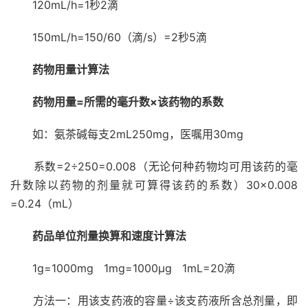
120mL/h=1秒2滴
150mL/h=150/60（滴/s）=2秒5滴
药物用量计算法
药物用量=所需的毫升数×该药物的系数
如：氨茶碱每支2mL250mg，医嘱用30mg
系数=2÷250=0.008（无论何种药物均可用该药的毫
升数除以药物的剂量就可算得该药的系数）30×0.008
=0.24（mL）
药品
单位剂量
换算和速度计算法
1g=1000mg 1mg=1000µg 1mL=20滴
方法一：用该支药液的容量÷该支药液所含总剂量，即