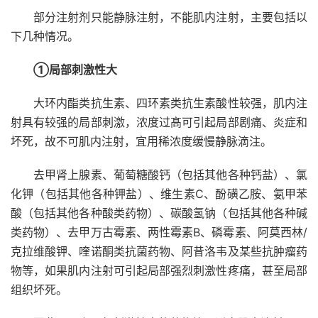
部分注射剂只能静脉注射，不能肌内注射，主要包括以
下几种情况。
①局部刺激性大
大环内酯类抗生素
、四环素类抗生素酸性较强，肌内注
射具有较强的局部刺激，浓度过髙可引起局部剧痛、炎症和
坏死，故不可肌内注射，宜用稀浓度缓慢静脉滴注。
去甲肾上腺素、葡萄糖酸钙（包括其他各种钙盐）、氯
化钾（包括其他各种钾盐）、维生素C、酚磺乙胺、氨甲苯
酸（包括其他各种酸类药物）、碳酸氢钠（包括其他各种碱
类药物）、去甲万古霉素、
两性霉素B
、磷霉素、阿莫西林/
克拉维酸钾、喹诺酮类抗菌药物、阿昔洛韦及某些抗肿瘤药
物等，如果肌内注射可引起局部强烈刺激性疼痛，甚至局部
组织坏死。