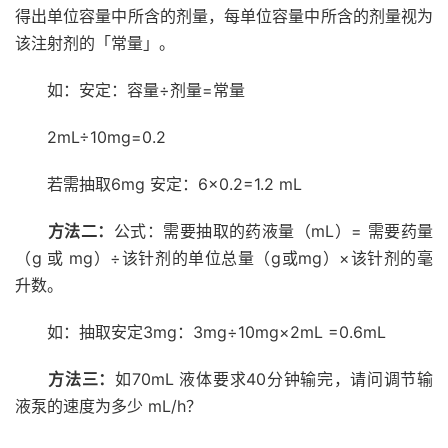
得出单位容量中所含的剂量，每单位容量中所含的剂量视为
该注射剂的「常量」。
如：安定：容量÷剂量=常量
2mL÷10mg=0.2
若需抽取6mg 安定：6×0.2=1.2 mL
方法二：
公式：需要抽取的药液量（mL）= 需要药量
（g 或 mg）÷该针剂的单位总量（g或mg）×该针剂的毫
升数。
如：抽取安定3mg：3mg÷10mg×2mL =0.6mL
方法三：
如70mL 液体要求40分钟输完，请问调节输
液泵的速度为多少 mL/h？