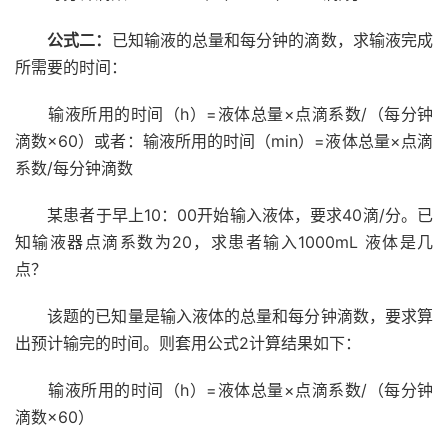
公式二：
已知输液的总量和每分钟的滴数，求输液完成
所需要的时间：
输液所用的时间（h）=液体总量×点滴系数/（每分钟
滴数×60）或者：输液所用的时间（min）=液体总量×点滴
系数/每分钟滴数
某患者于早上10：00开始输入液体，要求40滴/分。已
知输液器点滴系数为20，求患者输入1000mL 液体是几
点？
该题的已知量是输入液体的总量和每分钟滴数，要求算
出预计输完的时间。则套用公式2计算结果如下：
输液所用的时间（h）=液体总量×点滴系数/（每分钟
滴数×60）