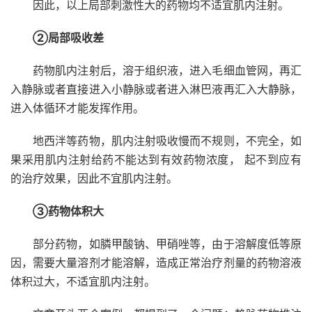
因此，以上局部刺激性大的药物均不适宜肌内注射。
②局部吸收差
药物肌内注射后，溶于组织液，进入毛细血管网，再汇
入静脉或者直接进入小静脉或者进入淋巴液再汇入大静脉，
进入体循环才能发挥作用。
地西泮等药物，肌内注射吸收慢而不规则，不完全，如
果采用肌内注射给药不能达到有效药物浓度， 起不到应有
的治疗效果，因此不宜肌内注射。
③药物体积大
部分药物，如膦甲酸钠、甲硝唑等，由于溶解度低等原
因，需要大量溶剂才能溶解，造成正常治疗剂量的药物溶液
体积过大，不适宜肌内注射。