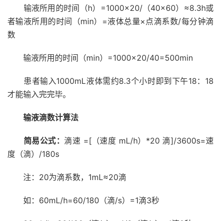
输液所用的时间（h）=1000×20/（40×60）≈8.3h或
者输液所用的时间（min）=液体总量×点滴系数/每分钟滴
数
输液所用的时间（min）=1000×20/40=500min
患者输入1000mL液体需约8.3个小时即到下午18：18
才能输入完完毕。
输液滴数计算法
简易公式：
滴速 =[（速度 mL/h）*20 滴]/3600s=速
度（滴）/180s
注：20为滴系数，1mL≈20滴
如：60mL/h=60/180（滴/s）=1滴3秒