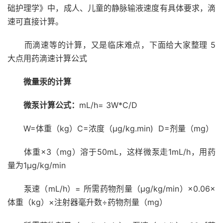
础护理学》中，成人、儿童的静脉输液速度有具体要求，滴
速可直接计算。
而滴速等的计算，又是临床难点，下面给大家整理 5
大点用药滴速计算公式
微量汞的计算
微泵
计算公式：
mL/h= 3W*C/D
W=体重（kg）C=浓度（µg/kg.min) D=剂量（mg）
体重×3（mg）溶于50mL，这样微泵走1mL/h，用药
量为1µg/kg/min
泵速（mL/h）= 所需药物剂量（µg/kg/min）×0.06×
体重（kg）×注射器毫升数÷药物剂量（mg）