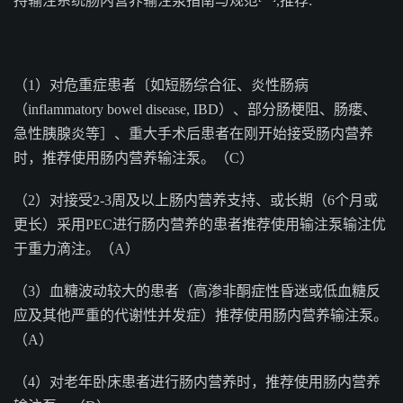
持输注系统肠内营养输注泵指南与规范
,推荐:
（1）对危重症患者〔如短肠综合征、炎性肠病
（inflammatory bowel disease, IBD）、部分肠梗阻、肠瘘、
急性胰腺炎等］、重大手术后患者在刚开始接受肠内营养
时，推荐使用肠内营养输注泵。（C）
（2）对接受2-3周及以上肠内营养支持、或长期（6个月或
更长）采用PEC进行肠内营养的患者推荐使用输注泵输注优
于重力滴注。（A）
（3）血糖波动较大的患者（高渗非酮症性昏迷或低血糖反
应及其他严重的代谢性并发症）推荐使用肠内营养输注泵。
（A）
（4）对老年卧床患者进行肠内营养时，推荐使用肠内营养