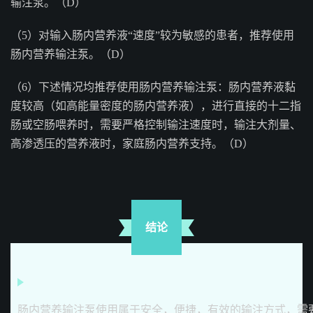
输注泵。（D）
（5）对输入肠内营养液“速度”较为敏感的患者，推荐使用
肠内营养输注泵。（D）
（6）下述情况均推荐使用肠内营养输注泵：肠内营养液黏
度较高（如高能量密度的肠内营养液），进行直接的十二指
肠或空肠喂养时，需要严格控制输注速度时，输注大剂量、
高渗透压的营养液时，家庭肠内营养支持。（D）
结论
肠内营养输注泵使用属于安全，便捷，有效的输注方式，需