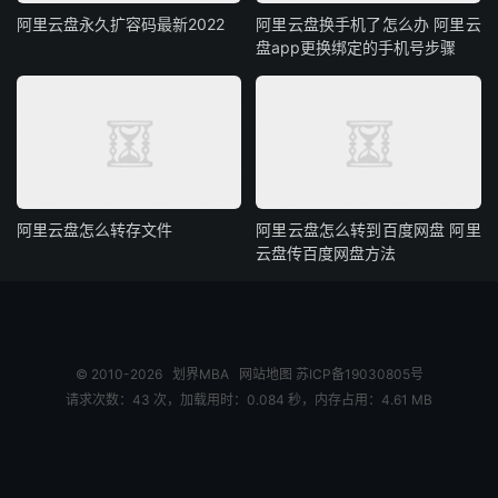
阿里云盘永久扩容码最新2022
阿里云盘换手机了怎么办 阿里云
盘app更换绑定的手机号步骤
阿里云盘怎么转存文件
阿里云盘怎么转到百度网盘 阿里
云盘传百度网盘方法
© 2010-2026
划界MBA
网站地图
苏ICP备19030805号
请求次数：43 次，加载用时：0.084 秒，内存占用：4.61 MB