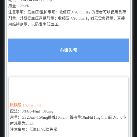
用量：
2ml/h
注意事项：
低血压/监护事项：收缩压＞90 mmHg 的患者可以使用负荷
剂量，并根据血压调整剂量；收缩压＜90 mmHg 者无需负荷量，直接
用维持剂量，以防发生低血压。
心律失常
胺碘酮
150mg,3ml
配法：
5%GS44ml+300mg
用量：
GS20ml+150mg静推10min，维持量10ml/h(1mg/min)泵入，6小
时减量为5ml/h
注意事项：
低血压/
心律失常