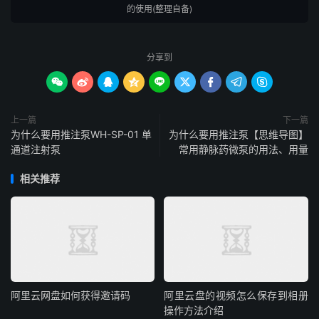
的使用(整理自备)
分享到









上一篇
下一篇
为什么要用推注泵WH-SP-01 单
为什么要用推注泵【思维导图】
通道注射泵
常用静脉药微泵的用法、用量
相关推荐
阿里云网盘如何获得邀请码
阿里云盘的视频怎么保存到相册
操作方法介绍