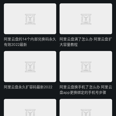
阿里云盘的14个内部兑换码永久
阿里云盘满了怎么办 阿里云盘扩
有效2022最新
大容量教程
阿里云盘永久扩容码最新2022
阿里云盘换手机了怎么办 阿里云
盘app更换绑定的手机号步骤