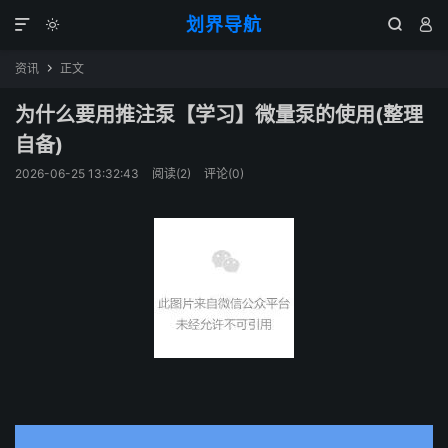
划界导航




资讯
正文

为什么要用推注泵【学习】微量泵的使用(整理
自备)
2026-06-25 13:32:43
阅读(
2
)
评论(0)