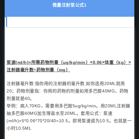
微量注射泵公式1
泵速(ml/h)=所需药物剂量（ug/kg/min）×0.06×体重（kg）×
注射器毫升数÷药物剂量（mg）
注射器毫升数:指你用的注射器的毫升数,如你选用20ML就用
20；药物剂量指：你用的药物的剂量如用多巴胺40MG，药物
剂量就是40。
举例：病人70KG，需要用多巴胺5ug/kg/min。用20ML注射器
抽多巴胺40MG加生理盐水至20ML。套用公式：泵速
(ml/h)=5*0.06*70*20/40=10.5。即将泵速调为10.5。也就是一
小时10.5ML