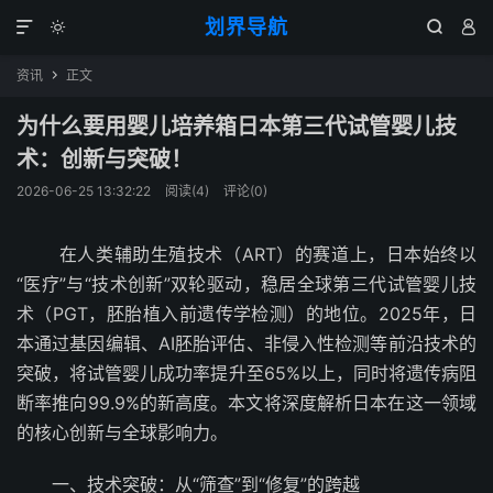
划界导航




资讯
正文

为什么要用婴儿培养箱日本第三代试管婴儿技
术：创新与突破！
2026-06-25 13:32:22
阅读(
4
)
评论(0)
在人类辅助生殖技术（ART）的赛道上，日本始终以
“医疗”与“技术创新”双轮驱动，稳居全球第三代试管婴儿技
术（PGT，胚胎植入前遗传学检测）的地位。2025年，日
本通过基因编辑、AI胚胎评估、非侵入性检测等前沿技术的
突破，将试管婴儿成功率提升至65%以上，同时将遗传病阻
断率推向99.9%的新高度。本文将深度解析日本在这一领域
的核心创新与全球影响力。
一、技术突破：从“筛查”到“修复”的跨越