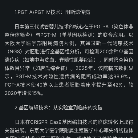
1.PGT-A/PGT-M技术：阻断遗传病
日本第三代试管婴儿技术的核心在于PGT-A（染色体非
整倍体筛查）与PGT-M（单基因病检测）的联合应用。以
大阪大学医学部附属病院为例，其通过新一代测序技术
（NGS）对胚胎进行全基因组分析，可检测200余种单基因
遗传病（如地中海贫血、脊髓性肌萎缩症），同时筛查染色
体数目异常（如唐氏综合征）。2025年，该院临床数据显
示，PGT-M技术对隐性遗传病的阻断成功率达99.9%，
PGT-A技术使40岁以上患者胚胎着床率提升至42%，较
2020年增长15%。
2.基因编辑技术：从实验室到临床的突破
日本在CRISPR-Cas9基因编辑技术的临床转化上取得
关键进展。东京大学医学院附属生殖医学中心率先将线粒体