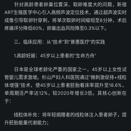
针对高龄患者卵巢位置深、取卵难度大的问题，新宿
ART生殖医学中心引入高频声波定位技术，通过超声波实时
成像引导取卵针穿刺，将单次取卵时间缩短至8分钟，术后
疼痛评分降低60%，卵巢出血风险降至0.3%以下。
三、临床应用：从“技术”到“普惠医疗”的实践
1.高龄妊娠：45岁以上患者的“生命方舟”
日本是全球老龄化严重的国家之一，45岁以上女性试
管婴儿需求激增。杉山产妇人科医院通过“微刺激促排+线粒
体增强”技术，使45岁以上患者胚胎着床率提升至18.6%，
单周期活产率达12%，较2020年增长3倍。其核心创新在
于：
线粒体补充：将年轻捐赠者的线粒体注入患者卵子，提
升胚胎能量代谢能力；