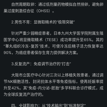
自然周期取卵：通过低剂量药物模拟自然排卵，避免卵
巢过度刺激综合征（OHSS）。
2.男性不育：显微取精术的“极限突破”
针对严重少弱精症患者，日本九州大学医学院附属生殖
医学中心将显微取精术（TESE）成功率提升至65%。其的
“睾丸组织冷冻-复苏”技术，可使冷冻后精子活力恢复率达
90%，为癌症患者保存生育力提供解决方案。
3.反复流产：免疫调节治疗的“打击”
大阪市立医疗中心针对三次以上移植失败患者，通过调
节NK细胞活性、封闭抗体水平等免疫指标，使再妊娠率提
升至42%。其“免疫-内分泌-胚胎”多学科联合诊疗模式，成
为全球反复流产治疗的。
四、全球影响力：从“技术输出”到“标准制定”