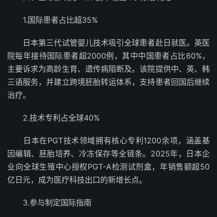
1.国际患者占比超35%
日本第三代试管婴儿技术吸引全球患者赴日就医。英医
院每年接待国际患者超2000例，其中中国患者占比60%，
主要诉求为高龄生育、遗传病阻断及。该院提供中、英、韩
三语服务，并建立跨境胚胎转运体系，支持患者回国后继续
治疗。
2.技术专利占全球40%
日本在PGT技术领域拥有核心专利1200余项，涵盖基
因编辑、胚胎培养、冷冻保存等全链条。2025年，日本企
业向全球生殖中心授权PGT-A检测试剂盒，年销售额超50
亿日元，成为医疗科技出口的新增长点。
3.参与制定国际指南