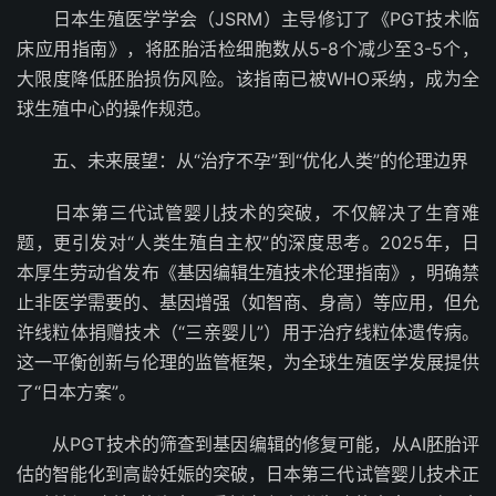
日本生殖医学学会（JSRM）主导修订了《PGT技术临
床应用指南》，将胚胎活检细胞数从5-8个减少至3-5个，
大限度降低胚胎损伤风险。该指南已被WHO采纳，成为全
球生殖中心的操作规范。
五、未来展望：从“治疗不孕”到“优化人类”的伦理边界
日本第三代试管婴儿技术的突破，不仅解决了生育难
题，更引发对“人类生殖自主权”的深度思考。2025年，日
本厚生劳动省发布《基因编辑生殖技术伦理指南》，明确禁
止非医学需要的、基因增强（如智商、身高）等应用，但允
许线粒体捐赠技术（“三亲婴儿”）用于治疗线粒体遗传病。
这一平衡创新与伦理的监管框架，为全球生殖医学发展提供
了“日本方案”。
从PGT技术的筛查到基因编辑的修复可能，从AI胚胎评
估的智能化到高龄妊娠的突破，日本第三代试管婴儿技术正