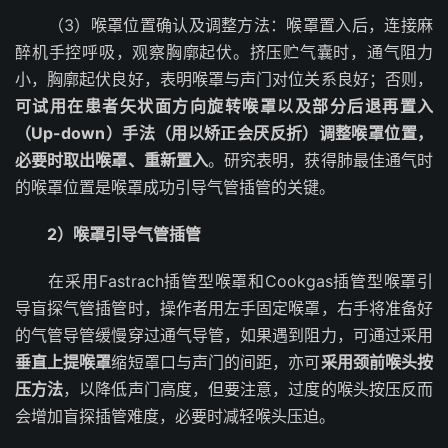
（3）喉罩位置确认及调整方法：喉罩置入后，连接麻
醉机手控呼吸，观察胸廓起伏。挤压贮气囊时，通气阻力
小，胸廓起伏良好，表明喉罩与声门对位关系良好；否则，
可试用在患者矢状面方向旋转喉罩以及部分后退再置入
（Up-down）手法（用以矫正会厌反折）调整喉罩位置，
必要时取出喉罩、重新置入
。研究表明，获得肺最佳通气时
的喉罩位置是喉罩成功引导气管插管的关键。
2）喉罩引导气管插管
在采用Fastrach插管型喉罩和Cookgas插管型喉罩引
导盲探气管插管时，操作者用左手固定喉罩，右手将准备好
的气管导管缓慢穿过通气导管，如果遇到阻力，可通过采用
垂直上提喉罩
缩短罩口与声门的间距，亦可
采用颈前喉头按
压方法
，以降低声门高度，但要注意，过度的喉头按压反而
会增加盲探插管难度，必要时减轻喉头压迫。