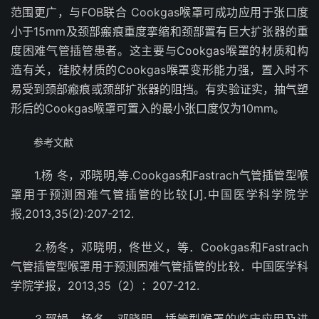
范围更广，与FOB联合 Cookgas喉罩可成功应用于张口度
小于15mm及颈部瘢痕重度挛缩和颈部置有巨大扩张器的重
度困难气管插管患者。这主要与Cookgas喉罩的材质和构
造有关，硅胶材质的Cookgas喉罩变形能力强，置入时不
易受到颈部瘢痕或颈部扩张器的阻挡。有实验证实，抽气塑
形后的Cookgas喉罩可置入的最小张口度仅为10mm。
参考文献
1.杨 冬，邓晓明,等.Cookgas和Fastrach气管插管型喉
罩用于预测困难气管插管的比较[J].中国医学科学院学
报,2013,35(2):207-212.
2.杨冬，邓晓明，佟世义，等．Cookgas和Fastrach
气管插管型喉罩用于预测困难气管插管的比较．中国医学科
学院学报，2013,35（2）：207-212.