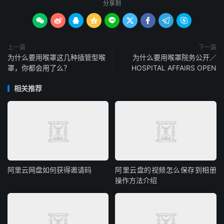
分享到









上一篇
下一篇
为什么要用喉罩这几种插管型喉
为什么要用喉罩院务公开／
罩，你都会用了么？
HOSPITAL AFFAIRS OPEN
相关推荐
阿里云网盘如何获得邀请码
阿里云盘的视频怎么保存到相册
操作方法介绍