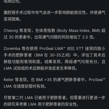
吸顺应性。
腹腔镜手术过程中充气会进一步影响肺脏顺应性，并使通气
变得困难。
Cheong 等发现，在体质指数 (Body Mass Index, BMI) 超
过 30 的患者中，出现通气问题的风险增加了 2.5 倍。
Zoremba 等在使用 ProSeal LMA™ 对比 ETT 接受四肢小
手术的肥胖患者（BMI 在 30-35之间）中，评估了其术后
肺脏功能和氧饱和度。结果发现，两组通气均很充分，且
LMA 试验组的术后肺脏并发症发生率降低。
Keller 等发现，在 BMI >35 的通气肥胖患者中，ProSeal™
LMA 在插管前暂时有效。
尽管第二代 LMA 已被用于肥胖患者，但需要进行更进一步
的研究来考察 LMA 用于肥胖患者的安全性。