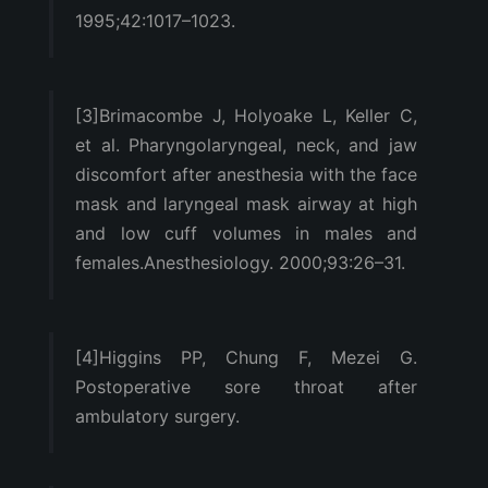
1995;42:1017–1023.
[3]Brimacombe J, Holyoake L, Keller C,
et al. Pharyngolaryngeal, neck, and jaw
discomfort after anesthesia with the face
mask and laryngeal mask airway at high
and low cuff volumes in males and
females.Anesthesiology. 2000;93:26–31.
[4]Higgins PP, Chung F, Mezei G.
Postoperative sore throat after
ambulatory surgery.