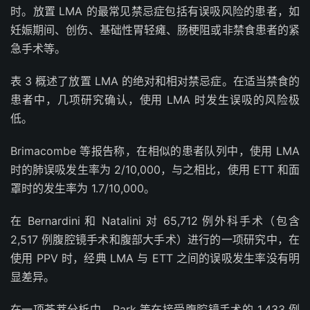
时。放置 LMA 的最常见禁忌症包括有误吸风险的患者，如
妊娠期间、创伤、基础性胃轻瘫、肠梗阻或非禁食患者的紧
急手术等。
表 3 概述了放置 LMA 的绝对和相对禁忌症。在适当禁食的
患者中，几项研究确认，使用 LMA 时发生误吸的风险极
低。
Brimacombe 等报告称，在相似的患者队列中，使用 LMA
时的肺误吸发生率为 2/10,000，与之相比，使用 ETT 和面
罩时的发生率为 1.7/10,000。
在 Bernardini 和 Natalini 对 65,712 例外科手术（包含
2,517 例腹腔镜手术和腹部大手术）进行的一项研究中，在
使用 PPV 时，经典 LMA 与 ETT 之间的误吸发生率没有明
显差异。
在一项荟萃分析中，Park 等在接受腹腔镜手术的 1,433 例