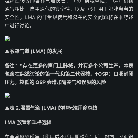
组织损伤等的各种气道伤害；（3）误吸风险；（4）机械
通气相比于自主通气的安全性；以及（5）用于肥胖患者的
安全性。LMA 的非常规使用和潜在的安全问题将在本综述
中进行讨论。
▲
喉罩气道 (LMA) 的发展
备注：*存在更多的声门上器械，并有多个公司生产。本表
包含在综述讨论的第一代和第二代器械。†OSP：口咽封闭
压力。较低的 OSP 会增加胃充气和误吸的风险
▲
表 2.喉罩气道 (LMA) 的非标准用途总结
LMA 放置和规格选择
在全身麻醉诱导（使用或不适用肌松剂）后，放置 LMA 很