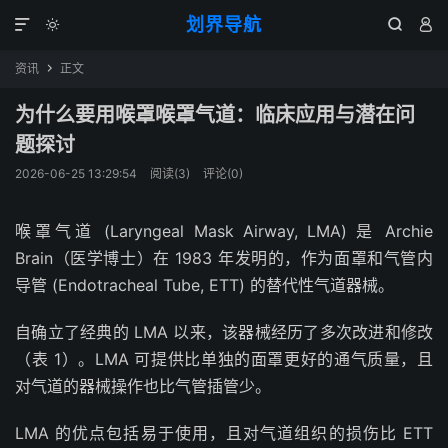
划界导航




资讯
正文

为什么要用喉罩喉罩气道：临床应用与潜在问
题探讨
2026-06-25 13:29:54
阅读(
3
)
评论(0)
喉罩气道 (Laryngeal Mask Airway, LMA) 是 Archie
Brain（医学博士）在 1983 年发明的，作为面罩和气管内
导管 (Endotracheal Tube, ETT) 的替代性气道器械。
自确立了经典的 LMA 以来，该器械经历了多次改进和修改
（表 1）。LMA 可提供比单独的面罩更好的通气质量，且
对气道的器械操作也比气管插管少。
LMA 的优点包括易于使用，且对气道组织的损伤比 ETT