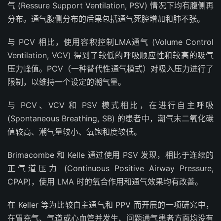
气 (Ressure Support Ventilation, PSV) 情况下均有腹侧再
分布。通气腹侧分布的后果包括通气死腔增加和肺不张。
与 PCV 相比，使用容积控制LMA通气 (Volume Control
Ventilation, VCV) 得到了较低的呼吸顺应性和较高的吸气
压力峰值。PCV（一种替代性通气模式）对吸入压力进行了
限制，以维持一个设定的潮气量。
与 PCV、VCV 和 PSV 模式相比，在进行自主呼吸
(Spontaneous Breathing, SB) 的患者中，潮气末二氧化碳
值较高、潮气量较小、氧饱和度较低。
Brimacombe 和 Kelle 通过使用 PSV 发现，相比于连续的
正气道压力 (Continuous Positive Airway Pressure,
CPAP)，使用 LMA 时的氧合作用和通气效果均有改善。
在 Keller 等为比较自主通气和 PPV 而开展的一项研究中，
在胃充气、气道或心血管并发生、问题通气患者方面均没有