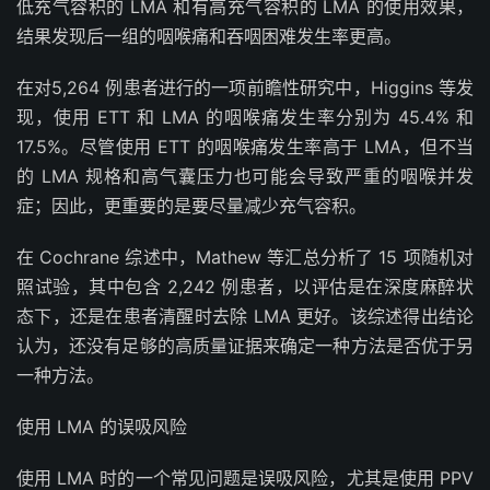
低充气容积的 LMA 和有高充气容积的 LMA 的使用效果，
结果发现后一组的咽喉痛和吞咽困难发生率更高。
在对5,264 例患者进行的一项前瞻性研究中，Higgins 等发
现，使用 ETT 和 LMA 的咽喉痛发生率分别为 45.4% 和
17.5%。尽管使用 ETT 的咽喉痛发生率高于 LMA，但不当
的 LMA 规格和高气囊压力也可能会导致严重的咽喉并发
症；因此，更重要的是要尽量减少充气容积。
在 Cochrane 综述中，Mathew 等汇总分析了 15 项随机对
照试验，其中包含 2,242 例患者，以评估是在深度麻醉状
态下，还是在患者清醒时去除 LMA 更好。该综述得出结论
认为，还没有足够的高质量证据来确定一种方法是否优于另
一种方法。
使用 LMA 的误吸风险
使用 LMA 时的一个常见问题是误吸风险，尤其是使用 PPV