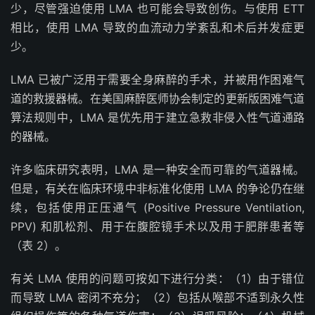
少，尽管强迫使用 LMA 也可能会导致创伤。与使用 ETT
相比，使用 LMA 导致的血流动力学紊乱和术后并发症更
少。
LMA 已被广泛用于需要全身麻醉的手术，并被用作困难气
道的救援器械。在美国麻醉医师协会制定的更新版困难气道
算法规则中，LMA 是优先用于建立急救非侵入性气道通路
的器械。
许多临床研究表明，LMA 是一种安全而可靠的气道器械。
但是，有关在临床环境中非标准化使用 LMA 的争论仍在继
续，包括使用正压通气 (Positive Pressure Ventilation,
PPV) 和肌松剂、用于在腹腔镜手术以及用于肥胖患者等
（表 2）。
有关 LMA 使用的问题可按如下进行分类：（1）由于错位
而导致 LMA 密闭不充分；（2）包括从喉部不适到永久性