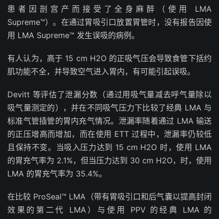
患者因剖宫产而接受了全身麻醉（使用 LMA
Supreme™）。在通过胃吸引口放置胃管时，没有报告因使
用 LMA Supreme™ 发生误吸的病例。
有人认为，高于 15 cm H2O 的正吸气压会导致食管下括约
肌功能不全，并导致空气进入胃内，有可能引起误吸。
Devitt 等评估了泄漏分数（通过用吸气量减去呼气量除以
吸气量测定的），并在不同吸气压力下比较了经典 LMA 与
标准气管插管的胃内充气情况。泄漏率随着通过 LMA 输送
的正压增高而增加，而在使用 ETT 过程中，泄漏率仍较低
且保持不变。当吸入压力达到 15 cm H2O 时，使用 LMA
的胃充气率为 2.1%，但当压力达到 30 cm H2O，时，使用
LMA 的胃充气率为 35.4%。
在比较 ProSeal™ LMA（带有胃吸引口和后气囊以提高封闭
效果的第二代 LMA）与使用 PPV 的经典 LMA 的