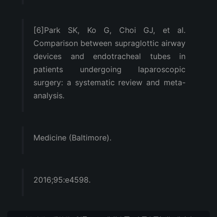
[6]Park SK, Ko G, Choi GJ, et al.
Comparison between supraglottic airway
devices and endotracheal tubes in
patients undergoing laparoscopic
surgery: a systematic review and meta-
analysis.
Medicine (Baltimore).
2016;95:e4598.