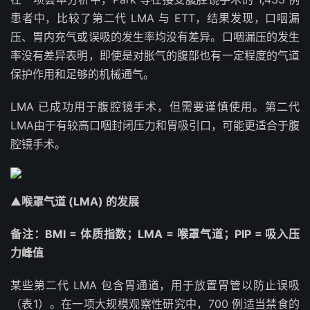
患者中，比较了第二代 LMA 与 ETT，结果发现，口咽漏
压、胃内充气或误吸的发生率均没有差异。口咽漏压的发生
率没有差异表明，即使是对胀气的腹部也有一定程度的气道
保护作用和足够的机械通气。
LMA 已成功用于腹腔镜手术，但需要谨慎使用。第二代
LMA由于有较高口咽封闭压力和胃吸引口，可能更适合于腹
腔镜手术。
▲
喉罩气道 (LMA) 的发展
备注：BMI = 体质指数；LMA = 喉罩气道；PIP = 吸入压
力峰值
某些第二代 LMA 包含胃通道，用于放置胃管以防止误吸
（表1）。在一项大规模观察性研究中，700 例适当禁食的