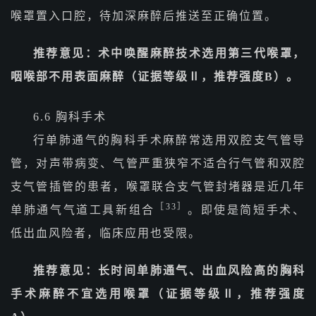
喉罩置入口腔，待加深麻醉后推送至正确位置。
推荐意见：术中唤醒麻醉技术选用第三代喉罩，
咽喉部不用表面麻醉（证据等级Ⅱ，推荐强度B）。
6.6 胸科手术
行单肺通气的胸科手术麻醉常选用双腔支气管导
管，对声带病变、气管严重狭窄不适合行气管和双腔
支气管插管的患者，喉罩联合支气管封堵器是近几年
［33］
单肺通气气道工具新组合
。即使是简短手术、
低出血风险者，临床应用也受限。
推荐意见：长时间单肺通气、出血风险高的胸科
手术麻醉不宜选用喉罩（证据等级Ⅱ，推荐强度