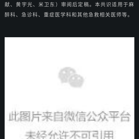
献、黄宇光、米卫东）审阅后定稿。本共识适用于麻
醉科、急诊科、重症医学科和其他急救相关医师等。