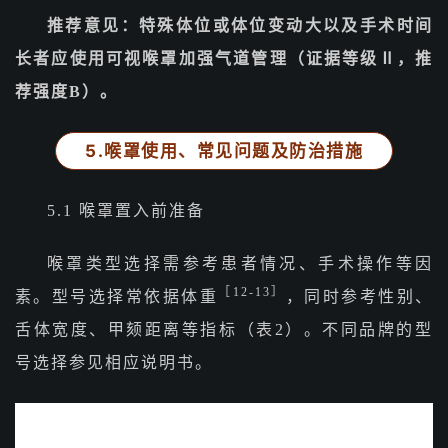
推荐意见：特殊体位或体位变动大以及手术时间
长者应使用可视喉罩加强气道管理（证据等级Ⅱ，推
荐强度B）。
5.喉罩使用、常见问题及防治措施
5.1 喉罩置入前准备
喉罩类型选择需参考患者情况、手术操作等因
［12-13］
素。型号选择常依据体重
，同时参考性别、
舌体宽度、甲颏距离等指标（表2）。不同品牌的型
号选择参见相应说明书。