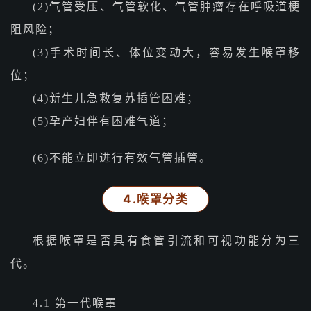
(2)气管受压、气管软化、气管肿瘤存在呼吸道梗
阻风险；
(3)手术时间长、体位变动大，容易发生喉罩移
位；
(4)新生儿急救复苏插管困难；
(5)孕产妇伴有困难气道；
(6)不能立即进行有效气管插管。
4.喉罩分类
根据喉罩是否具有食管引流和可视功能分为三
代。
4.1 第一代喉罩