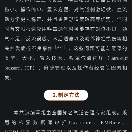
伤小、操作简单、置入方便、对气道刺激轻微、血流
动力学更为稳定、并且患者舒适度较高等优势。但同
时有文献报道应用喉罩通气时可能存在对位不良、通
气不足、反流误吸、术后咽痛以及毗邻神经损伤等相
［4-6］
关并发症或不良事件
，这些问题可能与喉罩的
类型、大小、置入技术、喉罩气囊内压（
intra-cuff
pressure，ICP
）、麻醉管理以及操作者经验等因素相
关。
2.制定方法
本共识编写组由全国知名气道管理专家组成。采
用的检索数据库包括Cochrane、EMBase、