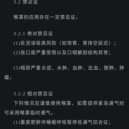
3.2 禁忌证
喉罩的应用存在一定禁忌证。
3.2.1 绝对禁忌证
(1)反流误吸高风险（如饱胃、胃排空延迟）；
(2)张口度严重受限以及口咽解剖结构异常；
(3)咽部严重炎症、水肿、血肿、出血、脓肿、肿
瘤。
3.2.2 相对禁忌证
下列情况应谨慎使用喉罩，如需提供紧急通气时
可采用喉罩临时通气。
(1)重度肥胖伴睡眠呼吸暂停低通气综合征；