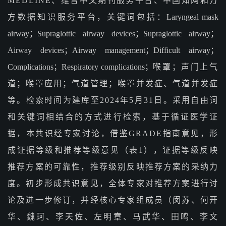
MEDLINE、维普中文期刊服务平台、中国知网和万
方数据知识服务平台，关键词包括：
Laryngeal mask
airway；Supraglottic airway devices；Supraglottic airway；
Airway devices；Airway management；Difficult airway；
Complications；Respiratory complications；
喉罩；声门上气
道；喉罩应用；气道管理；喉罩并发症、气道并发症
等。检索时间为建库至2024年5月31日。采用自由词
和关键词相结合的方式进行检索，基于循证医学证
据，本共识经专家讨论，借鉴GRADE指南意见，形
成证据等级和推荐等级意见（表1），证据等级反映
推荐方案的可靠性，推荐级别反映推荐方案的采纳力
度。初步形成共识意见，全体专家对推荐方案进行讨
论及进一步修订，并经核心专家组成员（闵苏、何开
华、魏珂、李天佐、左明章、马武华、田鸣、李文