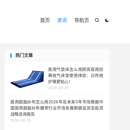

首页
资讯
导航页


热门文章
医用气垫床怎么用顾高医用防
褥疮气床垫使用体验：比传统
护理更贴心！
2026-06-25
医用脱脂纱布怎么用2026年及未来5年市场数据中
国医用脱脂纱布绷带行业市场发展数据监测及投资
战略咨询报告
2026-06-25