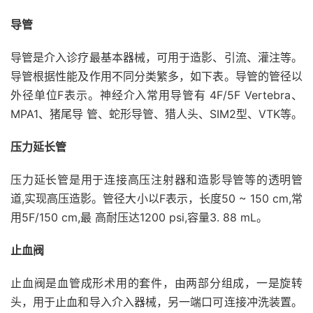
导管
导管是介入诊疗最基本器械，可用于造影、引流、灌注等。
导管根据性能及作用不同分类繁多，如下表。导管的管径以
外径单位F表示。神经介入常用导管有 4F/5F Vertebra、
MPA1、猪尾导 管、蛇形导管、猎人头、SIM2型、VTK等。
压力延长管
压力延长管是用于连接高压注射器和造影导管等的透明管
道,实现高压造影。管径大小以F表示，长度50 ~ 150 cm,常
用5F/150 cm,最 高耐压达1200 psi,容量3. 88 mL。
止血阀
止血阀是血管成形术用的套件，由两部分组成，一是旋转
头，用于止血和导入介入器械，另一端口可连接冲洗装置。