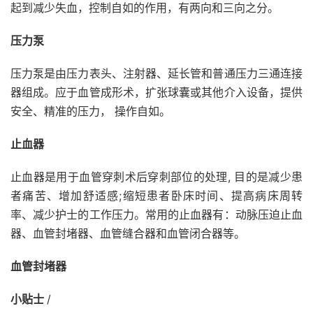
起到减少失血，控制自如的作用，有两向和三向之分。
压力泵
压力泵是由压力表头、注射器、延长管和普通压力三通连接
器组成。应于血管成形术，扩张球囊或其他介入设备，提供
安全、精准的压力， 操作自如。
止血器
止血器是用于血管穿刺术后穿刺部位的处理, 目的是减少患
者痛苦、增加舒适感;缩短患者卧床时间、提高病床周转
率、减少护士的工作压力。常用的止血器有：动脉压迫止血
器、血管封堵器、血管缝合器和血管闭合器等。
血管封堵器
小贴士
/