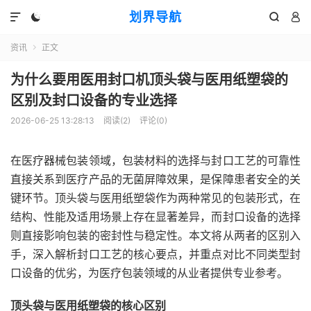
划界导航




资讯
正文

为什么要用医用封口机顶头袋与医用纸塑袋的
区别及封口设备的专业选择
2026-06-25 13:28:13
阅读(
2
)
评论(0)
在医疗器械包装领域，包装材料的选择与封口工艺的可靠性
直接关系到医疗产品的无菌屏障效果，是保障患者安全的关
键环节。顶头袋与医用纸塑袋作为两种常见的包装形式，在
结构、性能及适用场景上存在显著差异，而封口设备的选择
则直接影响包装的密封性与稳定性。本文将从两者的区别入
手，深入解析封口工艺的核心要点，并重点对比不同类型封
口设备的优劣，为医疗包装领域的从业者提供专业参考。
顶头袋与医用纸塑袋的核心区别