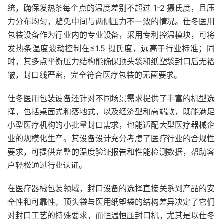
统，确保发热条每个点的温度差别不超过 1-2 摄氏度，且压
力分布均匀，避免中间与两侧压力不一致的情况。仕冬医用
包装设备作为行业内的专业设备，采用专利控温模块，可将
发热条温度波动控制在≤1.5 摄氏度，远高于行业标准；同
时，其多点平衡压力结构能确保顶头袋和纸塑袋封口后无褶
皱，封口线严密，完全符合医疗包装的无菌要求。
仕冬医用包装设备还针对不同场景需求提供了丰富的机型选
择，包括桌面式和落地式，以及经济型和高端款，既能满足
小型医疗机构的小批量封口需求，也能适配大型医疗器械企
业的规模化生产。其设备设计充分考虑了医疗行业的合规性
要求，可提供完整的温度验证报告和性能检测数据，帮助客
户轻松通过行业认证。
在医疗器械包装领域，封口设备的选择直接关系到产品的安
全性和可靠性。顶头袋与医用纸塑袋的结构差异决定了它们
对封口工艺的特殊要求，而恒温恒压封口机，尤其是以仕冬