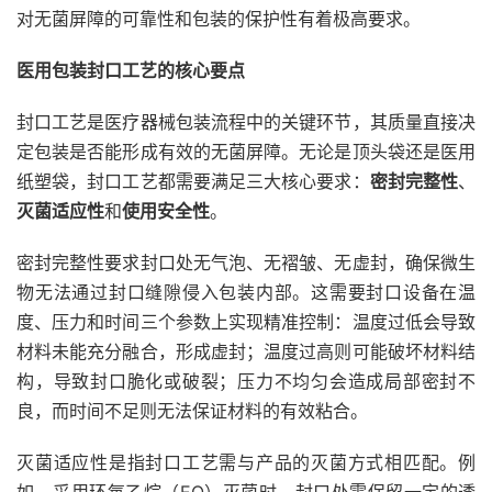
对无菌屏障的可靠性和包装的保护性有着极高要求。
医用包装封口工艺的核心要点
封口工艺是医疗器械包装流程中的关键环节，其质量直接决
定包装是否能形成有效的无菌屏障。无论是顶头袋还是医用
纸塑袋，封口工艺都需要满足三大核心要求：
密封完整性
、
灭菌适应性
和
使用安全性
。
密封完整性要求封口处无气泡、无褶皱、无虚封，确保微生
物无法通过封口缝隙侵入包装内部。这需要封口设备在温
度、压力和时间三个参数上实现精准控制：温度过低会导致
材料未能充分融合，形成虚封；温度过高则可能破坏材料结
构，导致封口脆化或破裂；压力不均匀会造成局部密封不
良，而时间不足则无法保证材料的有效粘合。
灭菌适应性是指封口工艺需与产品的灭菌方式相匹配。例