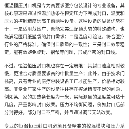
恒温恒压封口机是专为高要求医疗包装设计的专业设备，其
核心原理是通过恒温加热条在恒定压力下完成封口，温度和
压力的控制精度远高于前两种设备。这种设备的显著优势在
于：一是适用范围广，既能完美适配顶头袋的特殊结构，也
能满足医用纸塑袋的封口需求；二是温度可验证，符合医疗
行业的严格标准，确保封口质量的一致性；三是封口效果稳
定，能有效避免虚封、褶皱等问题，形成严密的封口线。
不过，恒温恒压封口机也存在一定局限：其封口速度相对较
慢，更适合对质量要求高的中批量生产；此外，由于技术门
槛高，只有专业的医疗包装设备工厂才能生产，价格相对较
高。非专业厂家生产的设备往往存在控温精度不足的问题，
例如某厂家的加热条长度为一米，实际测量的温度差可达十
几度，严重影响封口效果。压力不均衡问题，例如封口后部
分封得好，部分封口不严密，并且通过调节无法改变。
专业的恒温恒压封口机必须具备精准的控温模块和压力系