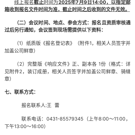
线上报名
截止
时间为
202
5
年
7
月
9
日
14:00
，以指定邮
箱收到报名文件时间为准，截止时间之后收到的文件无效。
（二）会议时间、地点、参会方式：报名且资质审核通
过后另行通知，会议签到现场需提供以下资料：
1）纸质版《报名登记表》（附件1，相关人员签字并
（
加盖公司鲜章）
2）完整版《响应文件》正、副本各 1份（格式：详
（
见附件2，装订成册，相关人员签字并加盖公司鲜章、骑缝
章）
七、联系方式：
:王 蕾
报名联系人
0431-8
557
9345（上午8:00～11:
00，
联系电话：
下午13:00～16:00）