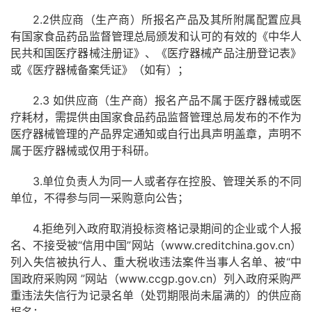
2.2供应商（生产商）所报名产品及其所附属配置应具
有国家食品药品监督管理总局颁发和认可的有效的《中华人
民共和国医疗器械注册证》、《医疗器械产品注册登记表》
或《医疗器械备案凭证》（如有）；
2.3 如供应商（生产商）报名产品不属于医疗器械或医
疗耗材，需提供由国家食品药品监督管理总局发布的不作为
医疗器械管理的产品界定通知或自行出具声明盖章，声明不
属于医疗器械或仅用于科研。
3.单位负责人为同一人或者存在控股、管理关系的不同
单位，不得参与同一采购意向公告；
4.拒绝列入政府取消投标资格记录期间的企业或个人报
名、不接受被“信用中国”网站（www.creditchina.gov.cn）
列入失信被执行人、重大税收违法案件当事人名单、被“中
国政府采购网 ”网站（www.ccgp.gov.cn）列入政府采购严
重违法失信行为记录名单（处罚期限尚未届满的）的供应商