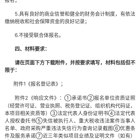
报名；
5.具有良好的商业信誉和健全的财务会计制度，有依法
缴纳税收和社会保障资金的良好记录；
6.不接受联合体报名。
四、材料要求
：
请在页面下方下载附件，并按要求填写，材料包括但不
限于：
1《报名登记表》；
附件
2《响应文件》：①承诺书②报名单位资质证照
附件
（经营许可证、营业执照、税务登记证、组织机构代码证，
本项目相关资质等）③法定代表人身份证明书④法定代表
人授权委托书⑤失信被执行人、重大税收违法案件当事人
名单、政府采购严重违法失信行为查询记录截图⑥优惠条
件及服务承诺⑦近三年类似项目业绩及证明文件（如有）