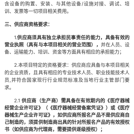
/
设施对接、调试、培
含设备的购置、安装、与其他设备
训、发票等一切项目相关费用。
三、供应商资格要求：
1.
供应商须
具有独立承担民事责任的能力，
具备有效的
营业执照（具有与本项目相关的营业范围），
并在人员、设
备、运输能力、
培训、
资金等方面具有相应的承担能力；
2.
本项目特定的资格要求：供应商应具备与本项目相关
的企业资质，且具有相应的专业技术人员、职业技能技术人
,并符合国家现行行业规范标准及当地行业主管部门要
员
求。
2.1
供应商（生产商）需具备在有效期内的《医疗器械
经营企业许可证》（《医疗器械经营备案凭证》）或《医疗
器械生产企业许可证》，如供应商所报名产品不是供应商自
己制造的，须提供制造商出具的针对所报名产品的有效授权
书（如供应商为代理商，需要提供逐级授权）；