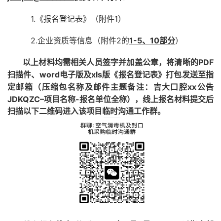
1.《报名登记表》（附件1）
2.企业资质等信息（附件2的
1-5、10部分
）
PDF
以上材料均需相关人员签字并加盖公章，将清晰的
扫描件、word电子版及xls版
《报名登记表》打包发送至指
xx公告
定邮箱（压缩包名称及邮件主题备注：吉大口腔
JDKQZC–项目名称-报名单位全称），线上报名材料提交后
扫
描
以下二维码进入该项目临时沟通工作群
。