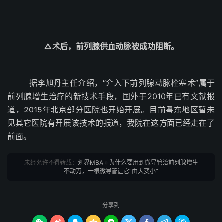
△术后，前列腺供血动脉被成功阻断。
据李旭丹主任介绍，“介入下前列腺动脉栓塞术”属于
前列腺增生治疗的新技术手段，国外于2010年已有文献报
道，2015年北京部分医院也开始开展。目前粤东地区暂未
见其它医院有开展该技术的报道，我院在这方面已经走在了
前面。
未经允许不得转载：
划界MBA
»
为什么要用到微导管治前列腺增生
不动刀，一根微导管让它“由大变小”
分享到