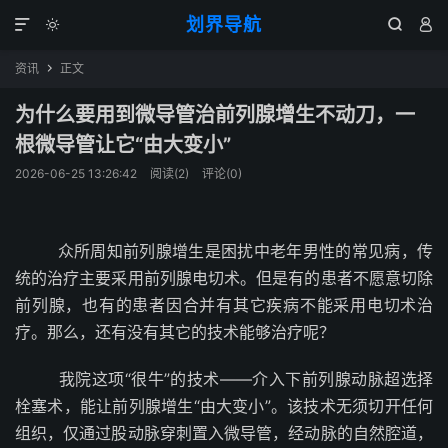
划界导航




资讯
正文

为什么要用到微导管治前列腺增生不动刀，一
根微导管让它“由大变小”
2026-06-25 13:26:42
阅读(
2
)
评论(0)
众所周知前列腺增生是困扰中老年男性的常见病，传
统的治疗主要采用前列腺电切术。但是有的患者不愿意切除
前列腺，也有的患者因合并有其它疾病不能采用电切术治
疗。那么，还有没有其它的技术能够治疗呢？
我院这项“很牛”的技术——介入下前列腺动脉超选择
栓塞术，能让前列腺增生“由大变小”。该技术无须切开任何
组织，仅通过股动脉穿刺置入微导管，经动脉的自然腔道，