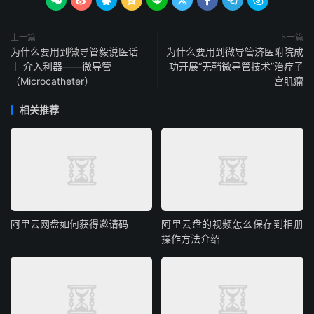









上一篇
下一篇
为什么要用到微导管毅说医话
为什么要用到微导管济医附院成
｜ 介入利器——微导管
功开展“无鞘微导管技术”治疗子
（Microcatheter）
宫肌瘤
相关推荐
阿里云网盘如何获得邀请码
阿里云盘的视频怎么保存到相册
操作方法介绍