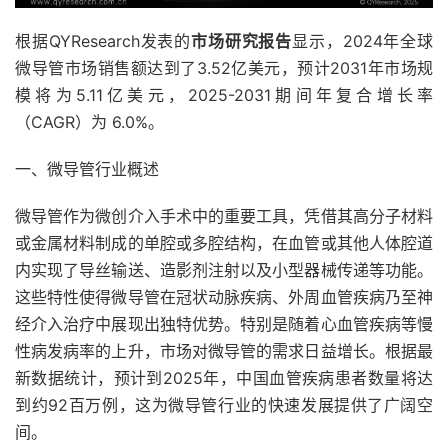
根据QYResearch发表的
市场研究报告
显示，2024年全球
微导管市场销售额达到了3.52亿美元，预计2031年市场规
模将为5.11亿美元，2025-2031期间年复合增长率
（CAGR）为 6.0%。
一、微导管行业概述
微导管作为微创介入手术中的重要工具，凭借其高分子材料
或金属材料制成的单腔或多腔结构，在血管或其他人体腔道
内实现了导丝输送、造影剂注射以及小型器械传递等功能。
这些特性使得微导管在冠状动脉疾病、外周血管疾病乃至神
经介入治疗中展现出独特优势。特别是随着心血管疾病等慢
性病发病率的上升，市场对微导管的需求日益增长。根据最
新数据统计，预计到2025年，中国血管疾病患者数量将达
到约92百万例，这为微导管行业的快速发展提供了广阔空
间。