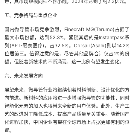
色，其市场规模同样不容小觑，2024年达到了约2.2亿元。
五、竞争格局与重点企业
国内微导管市场竞争激烈，Finecraft MG(Terumo)占据了
最大市场份额，达到52.3%，紧随其后的是Instantpass系
列(APT-惠泰医疗)，占32.5%。Corsair(Asahi)则以14.2%
位居第三。值得注意的是，尽管其他品牌合计仅占1%的份
额，但随着新技术的不断涌现，这一比例有望发生变化。
六、未来发展方向
展望未来，微导管行业将继续朝着材料创新、设计优化的方
向前进。新材料的应用将进一步增强微导管的功能性，同时
智能化元素的加入也将带来全新的用户体验。此外，生产工
艺的改进对于降低成本、提高产品质量至关重要。随着国产
化进程加快，中国企业有望在全球市场上占据更加有利的位
置。