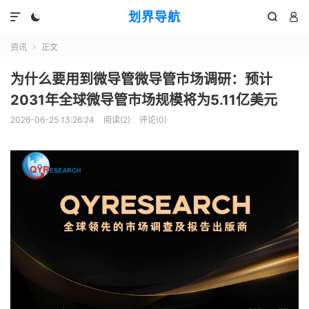
划界导航




资讯
正文

为什么要用到微导管微导管市场调研：预计
2031年全球微导管市场规模将为5.11亿美元
2026-06-25 13:26:24
阅读(
2
)
评论(0)