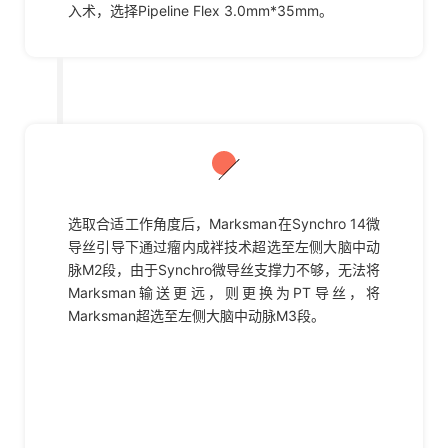
入术，选择Pipeline Flex 3.0mm*35mm。
02
选取合适工作角度后，Marksman在Synchro 14微
导丝引导下通过瘤内成袢技术超选至左侧大脑中动
脉M2段，由于Synchro微导丝支撑力不够，无法将
Marksman输送更远，则更换为PT导丝，将
Marksman超选至左侧大脑中动脉M3段。