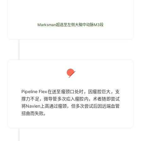
Marksman超选至左侧大脑中动脉M3段
03
Pipeline Flex在送至瘤颈口处时，因瘤腔巨大，支
撑力不足，微导管多次疝入瘤腔内，术者随即尝试
将Navien上高通过瘤颈，但多次尝试后因远端血管
扭曲而失败。