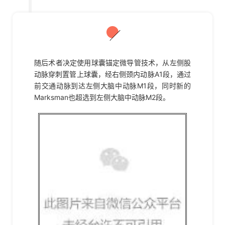
04
随后术者决定使用球囊锚定微导管技术，从左侧股
动脉穿刺置管上球囊，经右侧颈内动脉A1段，通过
前交通动脉到达左侧大脑中动脉M1段，同时新的
Marksman也超选到左侧大脑中动脉M2段。