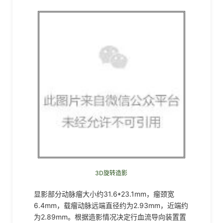
3D旋转造影
显影部分动脉瘤大小约31.6*23.1mm，瘤颈宽
6.4mm，载瘤动脉远端直径约为2.93mm，近端约
为2.89mm。
根据造影情况决定行血流导向装置置