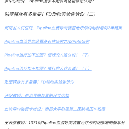
多中心研究：Pipeline围手术期氯吡格雷该怎么用？
贴壁释放有多重要！FD动物实验告诉你（二）
河南省人民医院：Pipeline血流导向装置治疗颅内动脉瘤的2年结果
Pipeline血流导向装置基石性研究之ASPIRe研究
Pipeline治疗加不加圈？懂行的人这么说！（下）
Pipeline治疗加不加圈？懂行的人这么说！（上）
贴壁释放有多重要！FD动物实验告诉你
汪阳教授：血流导向装置的尺寸选择
血流导向装置术者说：南昌大学附属第二医院毛国华教授
王云彦教授：1371例Pipeline血流导向装置治疗颅内动脉瘤的荟萃分