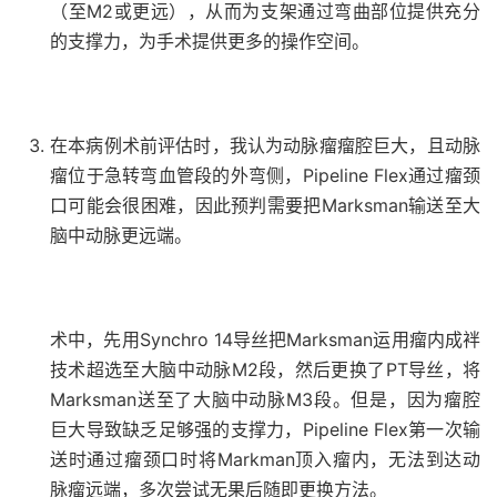
（至M2或更远），从而为支架通过弯曲部位提供充分
的支撑力，为手术提供更多的操作空间。
在本病例术前评估时，我认为动脉瘤瘤腔巨大，且动脉
瘤位于急转弯血管段的外弯侧，Pipeline Flex通过瘤颈
口可能会很困难，因此预判需要把Marksman输送至大
脑中动脉更远端。
术中，先用Synchro 14导丝把Marksman运用瘤内成袢
技术超选至大脑中动脉M2段，然后更换了PT导丝，将
Marksman送至了大脑中动脉M3段。但是，因为瘤腔
巨大导致缺乏足够强的支撑力，Pipeline Flex第一次输
送时通过瘤颈口时将Markman顶入瘤内，无法到达动
脉瘤远端，多次尝试无果后随即更换方法。