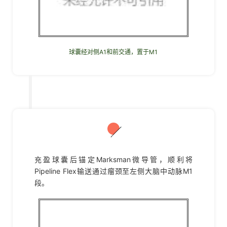
球囊经对侧A1和前交通，置于M1
05
充盈球囊后锚定Marksman微导管，顺利将
Pipeline Flex输送通过瘤颈至左侧大脑中动脉M1
段。