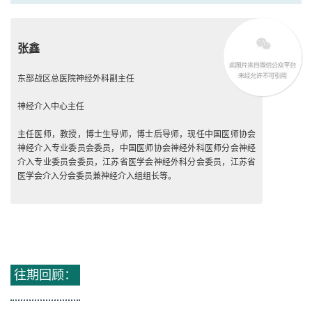
Marksman 150cm
张鑫
Synchro-14 0.014’ 200cm
东部战区总医院神经外科
副主任
PT 0.014’ 185cm
神经介入中心主任
Transend 0.014’ 300cm
主任医师，教授，博士生导师，博士后导师
，现任中国医师协会
神经介入专业委员会委员，中国医师协会神经外科医师分会神经
Gateway 2.5mm*9mm
介入专业委员会委员，江苏省医学会神经外科分会委员，江苏省
医学会介入分会委员兼神经介入组组长等。
Pipeline Flex 3.0mm 35mm
往期回顾：