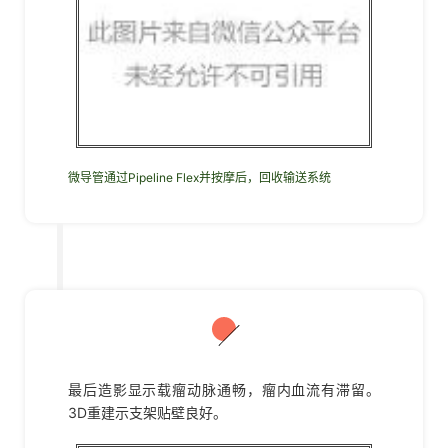
微导管通过Pipeline Flex并按摩后，回收输送系统
09
最后造影显示载瘤动脉通畅，瘤内血流有滞留。
3D重建示支架贴壁良好。