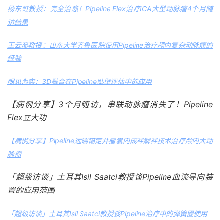
杨东虹教授：完全治愈！Pipeline Flex治疗ICA大型动脉瘤4个月随
访结果
王云彦教授：山东大学齐鲁医院使用Pipeline治疗颅内复杂动脉瘤的
经验
眼见为实：3D融合在Pipeline贴壁评估中的应用
【病例分享】3个月随访，串联动脉瘤消失了！Pipeline
Flex立大功
【病例分享】Pipeline远端锚定并瘤囊内成袢解袢技术治疗颅内大动
脉瘤
「超级访谈」土耳其Isil Saatci教授谈Pipeline血流导向装
置的应用范围
「超级访谈」土耳其Isil Saatci教授谈Pipeline治疗中的弹簧圈使用