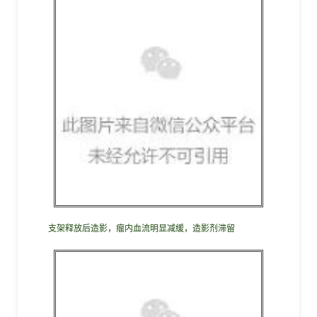
支架释放后造影，瘤内血流明显减缓，造影剂滞留