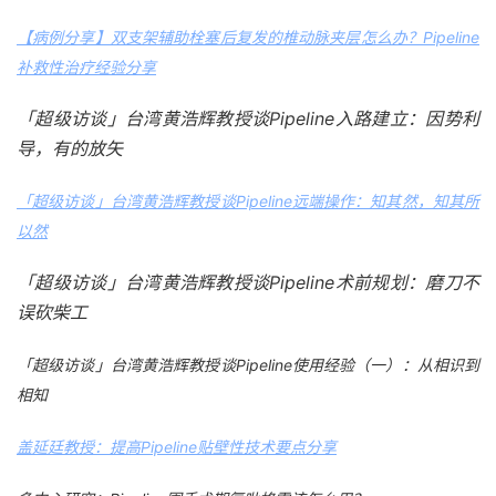
【病例分享】双支架辅助栓塞后复发的椎动脉夹层怎么办？Pipeline
补救性治疗经验分享
「超级访谈」台湾黄浩辉教授谈Pipeline入路建立：因势利
导，有的放矢
「超级访谈」台湾黄浩辉教授谈Pipeline远端操作：知其然，知其所
以然
「超级访谈」台湾黄浩辉教授谈Pipeline术前规划：磨刀不
误砍柴工
「超级访谈」台湾黄浩辉教授谈Pipeline使用经验（一）：从相识到
相知
盖延廷教授：提高Pipeline贴壁性技术要点分享