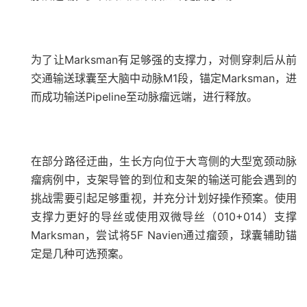
为了让Marksman有足够强的支撑力，对侧穿刺后从前
交通输送球囊至大脑中动脉M1段，锚定Marksman，进
而成功输送Pipeline至动脉瘤远端，进行释放。
在部分路径迂曲，生长方向位于大弯侧的大型宽颈动脉
瘤病例中，支架导管的到位和支架的输送可能会遇到的
挑战需要引起足够重视，并充分计划好操作预案。使用
支撑力更好的导丝或使用双微导丝（010+014）支撑
Marksman，尝试将5F Navien通过瘤颈，球囊辅助锚
定是几种可选预案。