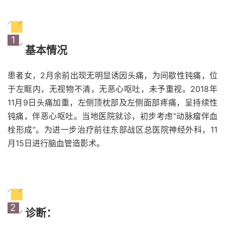
1
基本情况
患者女，2月余前出现无明显诱因头痛，为间歇性钝痛，位
于左眶内，无视物不清，无恶心呕吐，未予重视。2018年
11月9日头痛加重，左侧顶枕部及左侧面部疼痛，呈持续性
钝痛，伴恶心呕吐。当地医院就诊，初步考虑“动脉瘤伴血
栓形成”。为进一步治疗前往东部战区总医院神经外科，11
月15日进行脑血管造影术。
2
诊断：